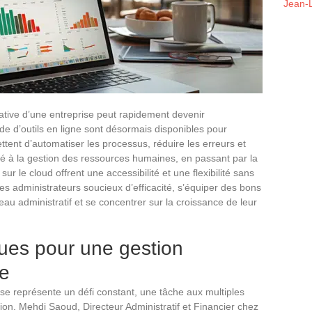
Jean-L
rative d’une entreprise peut rapidement devenir
 d’outils en ligne sont désormais disponibles pour
ettent d’automatiser les processus, réduire les erreurs et
ité à la gestion des ressources humaines, en passant par la
 sur le cloud offrent une accessibilité et une flexibilité sans
les administrateurs soucieux d’efficacité, s’équiper des bons
eau administratif et se concentrer sur la croissance de leur
ques pour une gestion
ce
se représente un défi constant, une tâche aux multiples
tion. Mehdi Saoud, Directeur Administratif et Financier chez