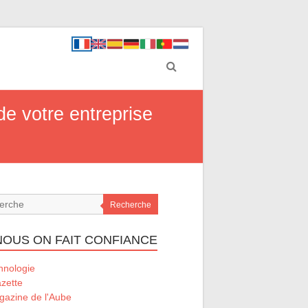
de votre entreprise
Recherche
 NOUS ON FAIT CONFIANCE
hnologie
zette
gazine de l'Aube