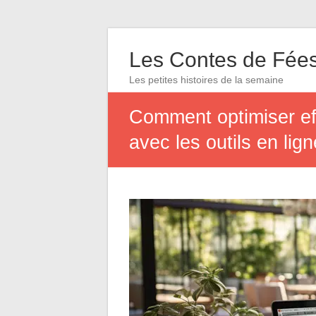
Les Contes de Fée
Les petites histoires de la semaine
Comment optimiser eff
avec les outils en lign