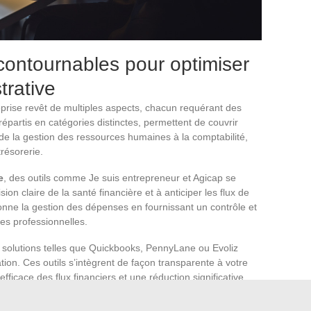
ncontournables pour optimiser
trative
prise revêt de multiples aspects, chacun requérant des
 répartis en catégories distinctes, permettent de couvrir
de la gestion des ressources humaines à la comptabilité,
trésorerie.
e
, des outils comme Je suis entrepreneur et Agicap se
sion claire de la santé financière et à anticiper les flux de
ionne la gestion des dépenses en fournissant un contrôle et
ses professionnelles.
 solutions telles que Quickbooks, PennyLane ou Evoliz
ration. Ces outils s’intègrent de façon transparente à votre
ficace des flux financiers et une réduction significative