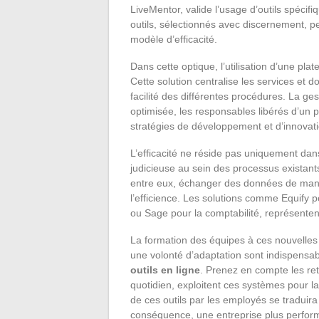
LiveMentor, valide l’usage d’outils spéci
outils, sélectionnés avec discernement, p
modèle d’efficacité.
Dans cette optique, l’utilisation d’une pla
Cette solution centralise les services et 
facilité des différentes procédures. La ges
optimisée, les responsables libérés d’un 
stratégies de développement et d’innovati
L’efficacité ne réside pas uniquement dans
judicieuse au sein des processus existant
entre eux, échanger des données de maniè
l’efficience. Les solutions comme Equify p
ou Sage pour la comptabilité, représenten
La formation des équipes à ces nouvelles t
une volonté d’adaptation sont indispensabl
outils en ligne
. Prenez en compte les ret
quotidien, exploitent ces systèmes pour l
de ces outils par les employés se traduir
conséquence, une entreprise plus perfor