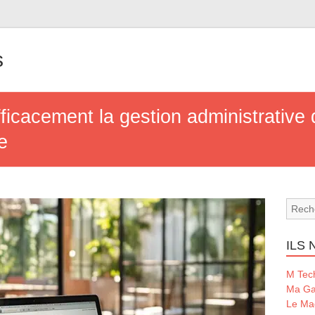
s
icacement la gestion administrative 
e
ILS
M Tec
Ma Ga
Le Ma