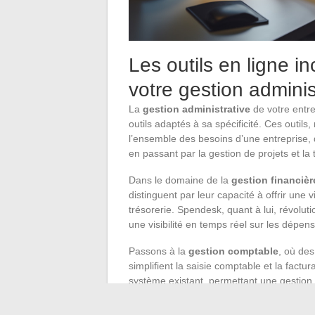
Les outils en ligne i
votre gestion adminis
La
gestion administrative
de votre entre
outils adaptés à sa spécificité. Ces outils,
l’ensemble des besoins d’une entreprise, 
en passant par la gestion de projets et la 
Dans le domaine de la
gestion financièr
distinguent par leur capacité à offrir une vi
trésorerie. Spendesk, quant à lui, révolut
une visibilité en temps réel sur les dépen
Passons à la
gestion comptable
, où des
simplifient la saisie comptable et la factu
système existant, permettant une gestion ef
des erreurs humaines.