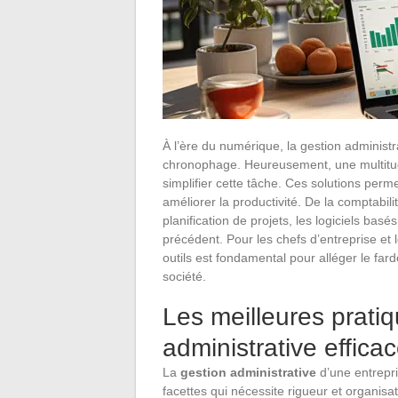
À l’ère du numérique, la gestion administ
chronophage. Heureusement, une multitude
simplifier cette tâche. Ces solutions perm
améliorer la productivité. De la comptabil
planification de projets, les logiciels basés
précédent. Pour les chefs d’entreprise et 
outils est fondamental pour alléger le fard
société.
Les meilleures prati
administrative effica
La
gestion administrative
d’une entrepri
facettes qui nécessite rigueur et organisa