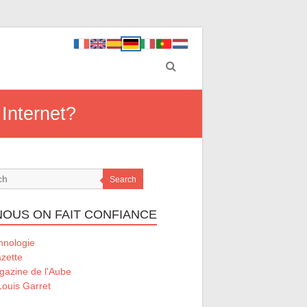
 Internet?
Search
 NOUS ON FAIT CONFIANCE
hnologie
zette
gazine de l'Aube
ouis Garret