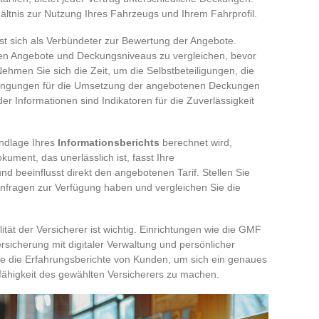
ältnis zur Nutzung Ihres Fahrzeugs und Ihrem Fahrprofil.
st sich als Verbündeter zur Bewertung der Angebote.
nen Angebote und Deckungsniveaus zu vergleichen, bevor
ehmen Sie sich die Zeit, um die Selbstbeteiligungen, die
ingungen für die Umsetzung der angebotenen Deckungen
er Informationen sind Indikatoren für die Zuverlässigkeit
undlage Ihres
Informationsberichts
berechnet wird,
kument, das unerlässlich ist, fasst Ihre
beeinflusst direkt den angebotenen Tarif. Stellen Sie
 Anfragen zur Verfügung haben und vergleichen Sie die
tät der Versicherer ist wichtig. Einrichtungen wie die GMF
ersicherung mit digitaler Verwaltung und persönlicher
ie die Erfahrungsberichte von Kunden, um sich ein genaues
fähigkeit des gewählten Versicherers zu machen.