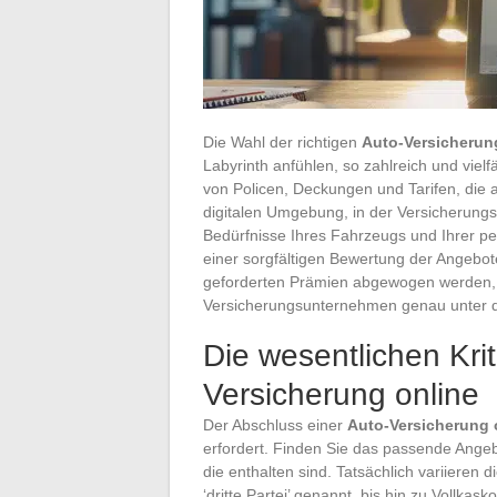
Die Wahl der richtigen
Auto-Versicherun
Labyrinth anfühlen, so zahlreich und vielfä
von Policen, Deckungen und Tarifen, die al
digitalen Umgebung, in der Versicherungsve
Bedürfnisse Ihres Fahrzeugs und Ihrer per
einer sorgfältigen Bewertung der Angeb
geforderten Prämien abgewogen werden, 
Versicherungsunternehmen genau unter
Die wesentlichen Krit
Versicherung online
Der Abschluss einer
Auto-Versicherung 
erfordert. Finden Sie das passende Angeb
die enthalten sind. Tatsächlich variieren d
‘dritte Partei’ genannt, bis hin zu Vollkas