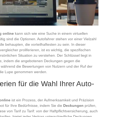
g online
kann sich wie eine Suche in einem virtuellen
ltig sind die Optionen. Autofahrer stehen vor einer Vielzahl
le behaupten, die vorteilhaftesten zu sein. In dieser
rgleicher proliferieren, ist es wichtig, die spezifischen
sönlichen Situation zu verstehen. Der Schlüssel liegt in
ote, indem die angebotenen Deckungen gegen die
während die Bewertungen von Nutzern und der Ruf der
 die Lupe genommen werden.
erien für die Wahl Ihrer Auto-
online
ist ein Prozess, der Aufmerksamkeit und Präzision
ot für Ihre Bedürfnisse, indem Sie die
Deckungen
prüfen,
iese von Tarif zu Tarif: von der Haftpflichtversicherung, auch
kotarifen, bietet jeder Vertrag unterschiedliche Deckungen.