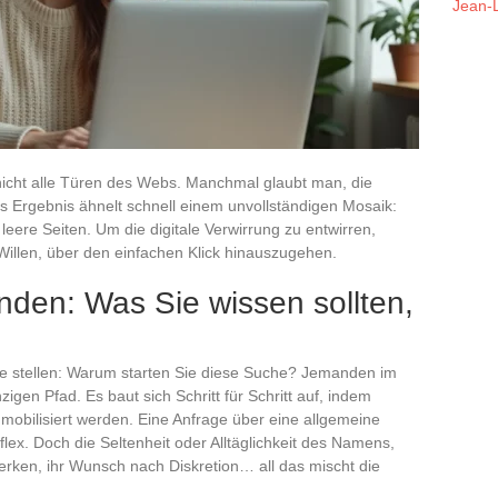
Jean-L
nicht alle Türen des Webs. Manchmal glaubt man, die
 Ergebnis ähnelt schnell einem unvollständigen Mosaik:
leere Seiten. Um die digitale Verwirrung zu entwirren,
illen, über den einfachen Klick hinauszugehen.
inden: Was Sie wissen sollten,
rage stellen: Warum starten Sie diese Suche? Jemanden im
zigen Pfad. Es baut sich Schritt für Schritt auf, indem
bilisiert werden. Eine Anfrage über eine allgemeine
flex. Doch die Seltenheit oder Alltäglichkeit des Namens,
erken, ihr Wunsch nach Diskretion… all das mischt die