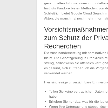
gesammelten Informationen zu modellieren
Instituts Pandore bieten Methoden, von de
Schließlich bietet Google Cloud Search 
Akten, die manchmal noch mehr Informatio
Vorsichtsmaßnahmen
zum Schutz der Priva
Recherchen
Die Auseinandersetzung mit nominativen 
bleibt. Die Gesetzgebung in Frankreich 
streng, selbst wenn sie öffentlich verfüg
es gesund, sich zu fragen, ob die Vorgehe
verwendet werden.
Hier sind einige unverzichtbare Erinneru
Teilen Sie keine vertraulichen Daten,
haben.
Erheben Sie nur das, was für die laufe
Wenn Ihre Untersuchung stoppt, lösche