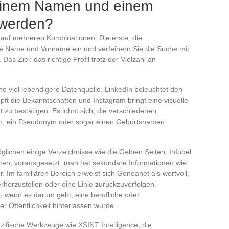
 einem Namen und einem
 werden?
t auf mehreren Kombinationen. Die erste: die
 Name und Vorname ein und verfeinern Sie die Suche mit
Das Ziel: das richtige Profil trotz der Vielzahl an
 viel lebendigere Datenquelle. LinkedIn beleuchtet den
t die Bekanntschaften und Instagram bringt eine visuelle
ät zu bestätigen. Es lohnt sich, die verschiedenen
n, ein Pseudonym oder sogar einen Geburtsnamen
ichen einige Verzeichnisse wie die Gelben Seiten, Infobel
ten, vorausgesetzt, man hat sekundäre Informationen wie
. Im familiären Bereich erweist sich Geneanet als wertvoll,
herzustellen oder eine Linie zurückzuverfolgen.
, wenn es darum geht, eine berufliche oder
r Öffentlichkeit hinterlassen wurde.
zifische Werkzeuge wie XSINT Intelligence, die