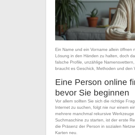
Ein Name und ein Vorname allein öffnen 
Lösung in den Händen zu halten, doch das
falsche Profile, unzählige Namensvettern, 
braucht es Geschick, Methoden und den W
Eine Person online f
bevor Sie beginnen
Vor allem sollten Sie sich die richtige F
Internet zu suchen, folgt nie nur einem ein
mehrere manchmal rekursive Werkzeuge mo
Suchmaschine zu starten, ist der erste Re
die Präsenz der Person in sozialen Netzw
Karten neu.