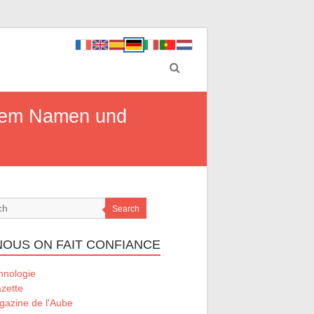
ihrem Namen und
Search
 NOUS ON FAIT CONFIANCE
hnologie
zette
gazine de l'Aube