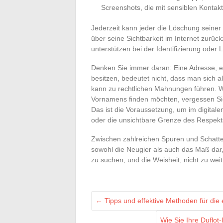
Screenshots, die mit sensiblen Kontakt
Jederzeit kann jeder die Löschung seiner
über seine Sichtbarkeit im Internet zurüc
unterstützen bei der Identifizierung oder
Denken Sie immer daran: Eine Adresse, 
besitzen, bedeutet nicht, dass man sich 
kann zu rechtlichen Mahnungen führen.
Vornamens finden möchten, vergessen Sie n
Das ist die Voraussetzung, um im digital
oder die unsichtbare Grenze des Respekt
Zwischen zahlreichen Spuren und Schatten
sowohl die Neugier als auch das Maß dar
zu suchen, und die Weisheit, nicht zu wei
←
Tipps und effektive Methoden für die 
Wie Sie Ihre Duflot