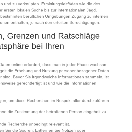
 und zu verknüpfen. Ermittlungsleitfäden wie die des
r ersten lokalen Suche bis zur internationalen Jagd.
in bestimmten beruflichen Umgebungen Zugang zu internen
nen enthalten, je nach den erteilten Berechtigungen.
, Grenzen und Ratschläge
tsphäre bei Ihren
Daten online erfordert, dass man in jeder Phase wachsam
regelt die Erhebung und Nutzung personenbezogener Daten
bar sind. Bevor Sie irgendwelche Informationen sammeln, ist
nsweise gerechtfertigt ist und wie die Informationen
ngen, um diese Recherchen im Respekt aller durchzuführen:
 ohne die Zustimmung der betroffenen Person eingeholt zu
nde Recherche unbedingt relevant ist.
n Sie die Spuren: Entfernen Sie Notizen oder