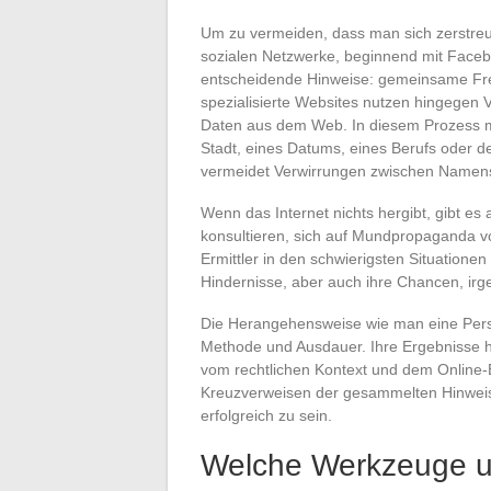
Um zu vermeiden, dass man sich zerstreu
sozialen Netzwerke, beginnend mit Facebo
entscheidende Hinweise: gemeinsame Freu
spezialisierte Websites nutzen hingegen V
Daten aus dem Web. In diesem Prozess ma
Stadt, eines Datums, eines Berufs oder d
vermeidet Verwirrungen zwischen Namens
Wenn das Internet nichts hergibt, gibt es
konsultieren, sich auf Mundpropaganda 
Ermittler in den schwierigsten Situatione
Hindernisse, aber auch ihre Chancen, irg
Die Herangehensweise wie man eine Pers
Methode und Ausdauer. Ihre Ergebnisse h
vom rechtlichen Kontext und dem Online-
Kreuzverweisen der gesammelten Hinweis
erfolgreich zu sein.
Welche Werkzeuge un