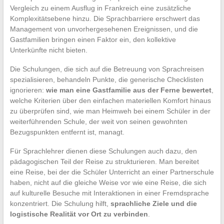
Vergleich zu einem Ausflug in Frankreich eine zusätzliche
Komplexitätsebene hinzu. Die Sprachbarriere erschwert das
Management von unvorhergesehenen Ereignissen, und die
Gastfamilien bringen einen Faktor ein, den kollektive
Unterkünfte nicht bieten.
Die Schulungen, die sich auf die Betreuung von Sprachreisen
spezialisieren, behandeln Punkte, die generische Checklisten
ignorieren:
wie man eine Gastfamilie aus der Ferne bewertet
,
welche Kriterien über den einfachen materiellen Komfort hinaus
zu überprüfen sind, wie man Heimweh bei einem Schüler in der
weiterführenden Schule, der weit von seinen gewohnten
Bezugspunkten entfernt ist, managt.
Für Sprachlehrer dienen diese Schulungen auch dazu, den
pädagogischen Teil der Reise zu strukturieren. Man bereitet
eine Reise, bei der die Schüler Unterricht an einer Partnerschule
haben, nicht auf die gleiche Weise vor wie eine Reise, die sich
auf kulturelle Besuche mit Interaktionen in einer Fremdsprache
konzentriert. Die Schulung hilft,
sprachliche Ziele und die
logistische Realität vor Ort zu verbinden
.