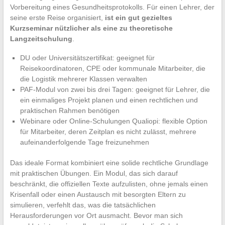
Vorbereitung eines Gesundheitsprotokolls. Für einen Lehrer, der
seine erste Reise organisiert,
ist ein gut gezieltes
Kurzseminar nützlicher als eine zu theoretische
Langzeitschulung
.
DU oder Universitätszertifikat: geeignet für
Reisekoordinatoren, CPE oder kommunale Mitarbeiter, die
die Logistik mehrerer Klassen verwalten
PAF-Modul von zwei bis drei Tagen: geeignet für Lehrer, die
ein einmaliges Projekt planen und einen rechtlichen und
praktischen Rahmen benötigen
Webinare oder Online-Schulungen Qualiopi: flexible Option
für Mitarbeiter, deren Zeitplan es nicht zulässt, mehrere
aufeinanderfolgende Tage freizunehmen
Das ideale Format kombiniert eine solide rechtliche Grundlage
mit praktischen Übungen. Ein Modul, das sich darauf
beschränkt, die offiziellen Texte aufzulisten, ohne jemals einen
Krisenfall oder einen Austausch mit besorgten Eltern zu
simulieren, verfehlt das, was die tatsächlichen
Herausforderungen vor Ort ausmacht. Bevor man sich