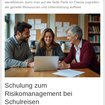
identifizieren, kann man auf die Seite Partir en Classe zugreifen,
die gezielte Ressourcen und Unterstützung auflistet.
Schulung zum
Risikomanagement bei
Schulreisen