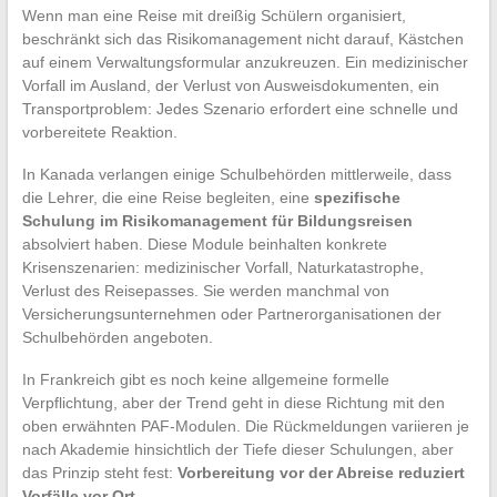
Wenn man eine Reise mit dreißig Schülern organisiert,
beschränkt sich das Risikomanagement nicht darauf, Kästchen
auf einem Verwaltungsformular anzukreuzen. Ein medizinischer
Vorfall im Ausland, der Verlust von Ausweisdokumenten, ein
Transportproblem: Jedes Szenario erfordert eine schnelle und
vorbereitete Reaktion.
In Kanada verlangen einige Schulbehörden mittlerweile, dass
die Lehrer, die eine Reise begleiten, eine
spezifische
Schulung im Risikomanagement für Bildungsreisen
absolviert haben. Diese Module beinhalten konkrete
Krisenszenarien: medizinischer Vorfall, Naturkatastrophe,
Verlust des Reisepasses. Sie werden manchmal von
Versicherungsunternehmen oder Partnerorganisationen der
Schulbehörden angeboten.
In Frankreich gibt es noch keine allgemeine formelle
Verpflichtung, aber der Trend geht in diese Richtung mit den
oben erwähnten PAF-Modulen. Die Rückmeldungen variieren je
nach Akademie hinsichtlich der Tiefe dieser Schulungen, aber
das Prinzip steht fest:
Vorbereitung vor der Abreise reduziert
Vorfälle vor Ort
.