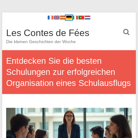
Les Contes de Fées
Die kleinen Geschichten der Woche
Entdecken Sie die besten
Schulungen zur erfolgreichen
Organisation eines Schulausflugs