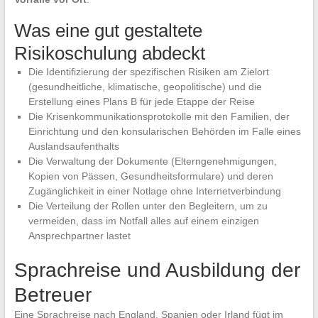
Was eine gut gestaltete
Risikoschulung abdeckt
Die Identifizierung der spezifischen Risiken am Zielort
(gesundheitliche, klimatische, geopolitische) und die
Erstellung eines Plans B für jede Etappe der Reise
Die Krisenkommunikationsprotokolle mit den Familien, der
Einrichtung und den konsularischen Behörden im Falle eines
Auslandsaufenthalts
Die Verwaltung der Dokumente (Elterngenehmigungen,
Kopien von Pässen, Gesundheitsformulare) und deren
Zugänglichkeit in einer Notlage ohne Internetverbindung
Die Verteilung der Rollen unter den Begleitern, um zu
vermeiden, dass im Notfall alles auf einem einzigen
Ansprechpartner lastet
Sprachreise und Ausbildung der
Betreuer
Eine Sprachreise nach England, Spanien oder Irland fügt im