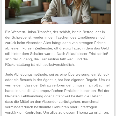
Ein Western-Union-Transfer, der schläft, ist ein Betrag, der in
der Schwebe ist, weder in den Taschen des Empfängers noch
zurück beim Absender. Alles hängt dann von strengen Fristen
ab: einem kurzen Zeitfenster, oft dreißig Tage, in dem das Geld
still hinter dem Schalter wartet. Nach Ablauf dieser Frist schließt
sich der Zugang, die Transaktion fällt weg, und die
Rückerstattung ist nicht selbstverständlich.
Jede Abhebungsmethode, sei es eine Überweisung, ein Scheck
oder ein Besuch in der Agentur, hat ihre eigenen Regeln. Um zu
vermeiden, dass der Betrag verloren geht, muss man oft schnell
handeln und die länderspezifischen Praktiken beachten. Bei der
kleinsten Fehlhandlung oder Untätigkeit besteht die Gefahr,
dass die Mittel an den Absender zurückgehen, manchmal
vermindert durch bestimmte Gebühren oder unterzogen
verstärkten Kontrollen. Um alles zu diesem Thema zu erfahren,