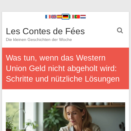
Les Contes de Fées
Die kleinen Geschichten der Woche
Was tun, wenn das Western
Union Geld nicht abgeholt wird:
Schritte und nützliche Lösungen