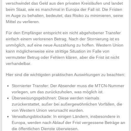
verschwindet das Geld aus den privaten Kreisläufen und landet
beim Staat, wie es manchmal in Europa der Fall ist. Die Fristen
im Auge zu behalten, bedeutet, das Risiko zu minimieren, seine
Mittel zu verlieren.
Für den Empfänger entspricht ein nicht abgehobener Transfer
einfach einem verlorenen Betrag. Nach der Stornierung ist es
unmöglich, auf eine neue Auszahlung zu hoffen. Western Union
kann möglicherweise eine strittige Situation im Falle von
vermuteter Betrug oder Fehlern klären, aber die Frist ist nicht
verhandelbar.
Hier sind die wichtigsten praktischen Auswirkungen zu beachten:
Stornierter Transfer: Der Absender muss die MTCN-Nummer
vorlegen, um das zurückzuholen, was möglich ist.
Überweisungsgebühren: Diese werden niemals
zurückerstattet, außer bei außergewöhnlichen Vorfällen, die
von Western Union verursacht wurden.
Verwaltungsblockade: In einigen Ländern, insbesondere in
Europa, werden nach Ablauf der Frist vergessene Beträge an
die öffentlichen Dienste überwiesen.