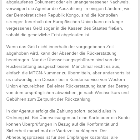
abgelaufenes Dokument oder ein unangemessener Nachweis,
verweigert die Agentur die Auszahlung. In einigen Ländern, wie
der Demokratischen Republik Kongo, sind die Kontrollen
strenger. Innerhalb der Europäischen Union kann ein lange
vergessenes Geld sogar in die Kassen des Staates fließen,
sobald die gesetzliche Frist abgelaufen ist.
Wenn das Geld nicht innerhalb der vorgegebenen Zeit
abgehoben wird, kann der Absender die Rückerstattung
beantragen. Nur die Überweisungsgebühren sind von der
Rückerstattung ausgeschlossen. Manchmal reicht es aus,
einfach die MTCN-Nummer zu übermitteln, aber andernorts ist
es notwendig, ein Dossier beim Kundenservice von Western
Union einzureichen. Bei einer Rückerstattung kann der Betrag
von dem ursprünglichen abweichen, je nach Wechselkurs und
Gebühren zum Zeitpunkt der Rückzahlung.
In der Agentur erfolgt die Zahlung sofort, sobald alles in
Ordnung ist. Bei Überweisungen auf eine Karte oder ein Konto
können Überprüfungen in Bezug auf die Konformität und
Sicherheit manchmal die Wartezeit verlängern. Der
Abhebungsprozess ist für den Empfänger kostenlos; alle