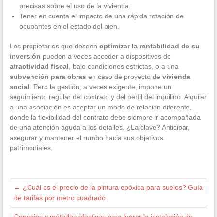
precisas sobre el uso de la vivienda.
Tener en cuenta el impacto de una rápida rotación de
ocupantes en el estado del bien.
Los propietarios que deseen
optimizar la rentabilidad de su
inversión
pueden a veces acceder a dispositivos de
atractividad fiscal
, bajo condiciones estrictas, o a una
subvención para obras
en caso de proyecto de
vivienda
social
. Pero la gestión, a veces exigente, impone un
seguimiento regular del contrato y del perfil del inquilino. Alquilar
a una asociación es aceptar un modo de relación diferente,
donde la flexibilidad del contrato debe siempre ir acompañada
de una atención aguda a los detalles. ¿La clave? Anticipar,
asegurar y mantener el rumbo hacia sus objetivos
patrimoniales.
←
¿Cuál es el precio de la pintura epóxica para suelos? Guía
de tarifas por metro cuadrado
Consejos y métodos efectivos para lograr la instalación de