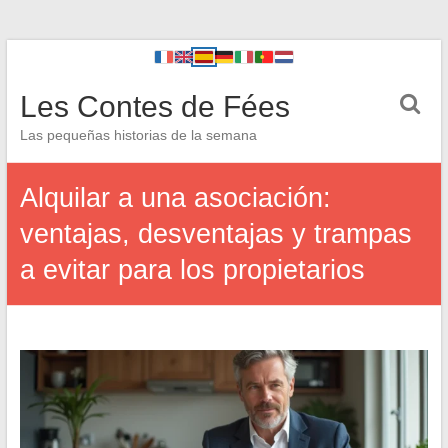
Les Contes de Fées
Las pequeñas historias de la semana
Alquilar a una asociación:
ventajas, desventajas y trampas
a evitar para los propietarios