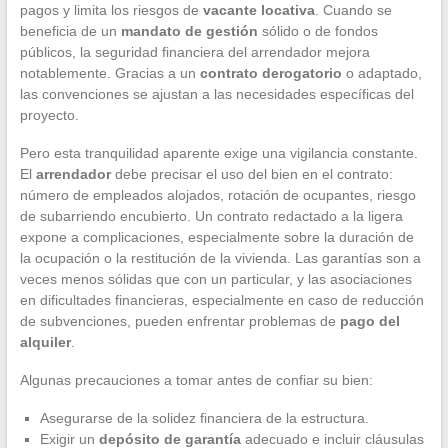
pagos y limita los riesgos de
vacante locativa
. Cuando se
beneficia de un
mandato de gestión
sólido o de fondos
públicos, la seguridad financiera del arrendador mejora
notablemente. Gracias a un
contrato derogatorio
o adaptado,
las convenciones se ajustan a las necesidades específicas del
proyecto.
Pero esta tranquilidad aparente exige una vigilancia constante.
El
arrendador
debe precisar el uso del bien en el contrato:
número de empleados alojados, rotación de ocupantes, riesgo
de subarriendo encubierto. Un contrato redactado a la ligera
expone a complicaciones, especialmente sobre la duración de
la ocupación o la restitución de la vivienda. Las garantías son a
veces menos sólidas que con un particular, y las asociaciones
en dificultades financieras, especialmente en caso de reducción
de subvenciones, pueden enfrentar problemas de
pago del
alquiler
.
Algunas precauciones a tomar antes de confiar su bien:
Asegurarse de la solidez financiera de la estructura.
Exigir un
depósito de garantía
adecuado e incluir cláusulas