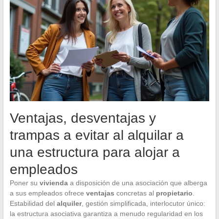
Ventajas, desventajas y
trampas a evitar al alquilar a
una estructura para alojar a
empleados
Poner su
vivienda
a disposición de una asociación que alberga
a sus empleados ofrece
ventajas
concretas al
propietario
.
Estabilidad del
alquiler
, gestión simplificada, interlocutor único:
la estructura asociativa garantiza a menudo regularidad en los