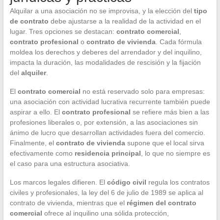
Alquilar a una asociación no se improvisa, y la elección del
tipo
de contrato
debe ajustarse a la realidad de la actividad en el
lugar. Tres opciones se destacan:
contrato comercial
,
contrato profesional
o
contrato de vivienda
. Cada fórmula
moldea los derechos y deberes del arrendador y del inquilino,
impacta la duración, las modalidades de rescisión y la fijación
del
alquiler
.
El
contrato comercial
no está reservado solo para empresas:
una asociación con actividad lucrativa recurrente también puede
aspirar a ello. El
contrato profesional
se refiere más bien a las
profesiones liberales o, por extensión, a las asociaciones sin
ánimo de lucro que desarrollan actividades fuera del comercio.
Finalmente, el
contrato de vivienda
supone que el local sirva
efectivamente como
residencia principal
, lo que no siempre es
el caso para una estructura asociativa.
Los marcos legales difieren. El
código civil
regula los contratos
civiles y profesionales, la ley del 6 de julio de 1989 se aplica al
contrato de vivienda, mientras que el
régimen del contrato
comercial
ofrece al inquilino una sólida protección,