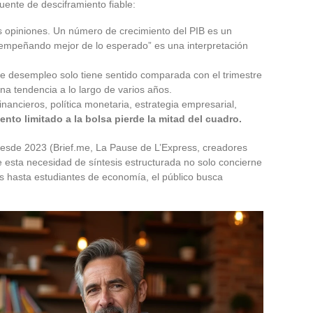
fuente de desciframiento fiable:
s opiniones. Un número de crecimiento del PIB es un
sempeñando mejor de lo esperado” es una interpretación
de desempleo solo tiene sentido comparada con el trimestre
na tendencia a lo largo de varios años.
ancieros, política monetaria, estrategia empresarial,
ento limitado a la bolsa pierde la mitad del cuadro.
esde 2023 (Brief.me, La Pause de L’Express, creadores
esta necesidad de síntesis estructurada no solo concierne
es hasta estudiantes de economía, el público busca