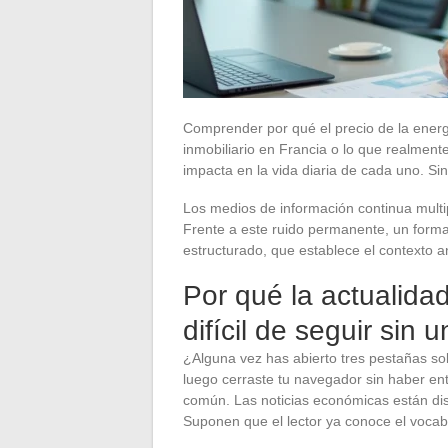
Comprender por qué el precio de la ener
inmobiliario en Francia o lo que realment
impacta en la vida diaria de cada uno. S
Los medios de información continua multip
Frente a este ruido permanente, un format
estructurado, que establece el contexto a
Por qué la actualida
difícil de seguir sin 
¿Alguna vez has abierto tres pestañas sobr
luego cerraste tu navegador sin haber ent
común. Las noticias económicas están dis
Suponen que el lector ya conoce el vocab