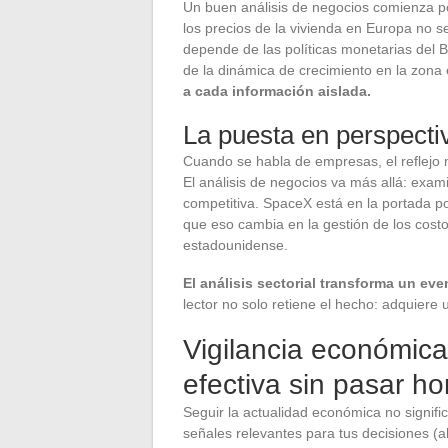
Un buen análisis de negocios comienza por
los precios de la vivienda en Europa no 
depende de las políticas monetarias del B
de la dinámica de crecimiento en la zona
a cada información aislada.
La puesta en perspectiv
Cuando se habla de empresas, el reflejo m
El análisis de negocios va más allá: examin
competitiva. SpaceX está en la portada po
que eso cambia en la gestión de los costo
estadounidense.
El análisis sectorial transforma un eve
lector no solo retiene el hecho: adquiere
Vigilancia económica 
efectiva sin pasar ho
Seguir la actualidad económica no significa
señales relevantes para tus decisiones (a