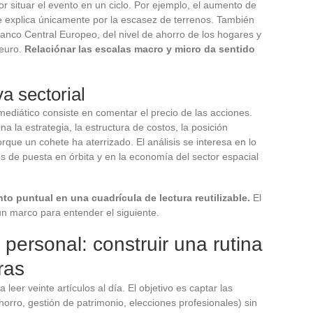
 situar el evento en un ciclo. Por ejemplo, el aumento de
se explica únicamente por la escasez de terrenos. También
anco Central Europeo, del nivel de ahorro de los hogares y
 euro.
Relaciónar las escalas macro y micro da sentido
a sectorial
ediático consiste en comentar el precio de las acciones.
a la estrategia, la estructura de costos, la posición
rque un cohete ha aterrizado. El análisis se interesa en lo
s de puesta en órbita y en la economía del sector espacial
nto puntual en una cuadrícula de lectura reutilizable.
El
 un marco para entender el siguiente.
personal: construir una rutina
ras
 leer veinte artículos al día. El objetivo es captar las
horro, gestión de patrimonio, elecciones profesionales) sin