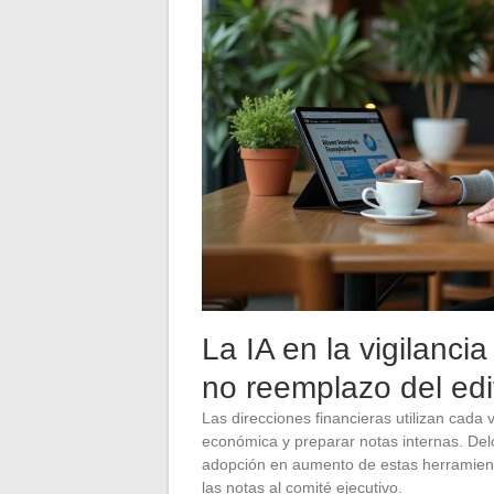
La IA en la vigilanci
no reemplazo del edit
Las direcciones financieras utilizan cada 
económica y preparar notas internas. De
adopción en aumento de estas herramienta
las notas al comité ejecutivo.