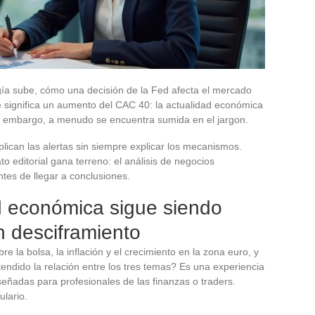
gía sube, cómo una decisión de la Fed afecta el mercado
e significa un aumento del CAC 40: la actualidad económica
in embargo, a menudo se encuentra sumida en el jargon.
lican las alertas sin siempre explicar los mecanismos.
o editorial gana terreno: el análisis de negocios
ntes de llegar a conclusiones.
d económica sigue siendo
un desciframiento
e la bolsa, la inflación y el crecimiento en la zona euro, y
endido la relación entre los tres temas? Es una experiencia
eñadas para profesionales de las finanzas o traders.
ulario.