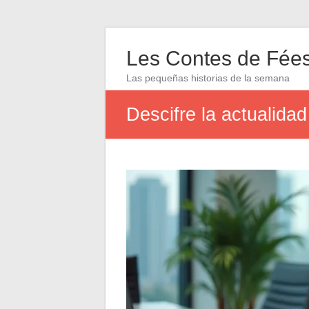
Les Contes de Fée
Las pequeñas historias de la semana
Descifre la actualida