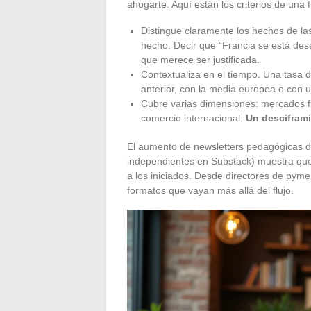
ahogarte. Aquí están los criterios de una 
Distingue claramente los hechos de la
hecho. Decir que “Francia se está de
que merece ser justificada.
Contextualiza en el tiempo. Una tasa 
anterior, con la media europea o con u
Cubre varias dimensiones: mercados fin
comercio internacional.
Un desciframi
El aumento de newsletters pedagógicas d
independientes en Substack) muestra que 
a los iniciados. Desde directores de pym
formatos que vayan más allá del flujo.