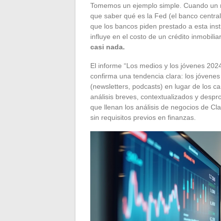
Tomemos un ejemplo simple. Cuando un me
que saber qué es la Fed (el banco central
que los bancos piden prestado a esta ins
influye en el costo de un crédito inmobili
casi nada.
El informe “Los medios y los jóvenes 2024
confirma una tendencia clara: los jóvene
(newsletters, podcasts) en lugar de los c
análisis breves, contextualizados y despr
que llenan los análisis de negocios de Cl
sin requisitos previos en finanzas.