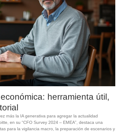
a económica: herramienta útil,
orial
vez más la IA generativa para agregar la actualidad
loitte, en su “CFO Survey 2024 – EMEA”, destaca una
s para la vigilancia macro, la preparación de escenarios y