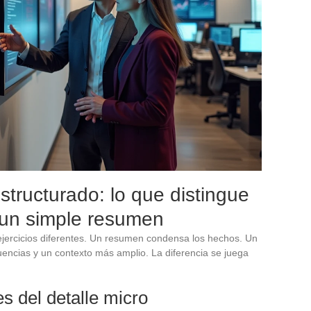
structurado: lo que distingue
 un simple resumen
 ejercicios diferentes. Un resumen condensa los hechos. Un
uencias y un contexto más amplio. La diferencia se juega
s del detalle micro