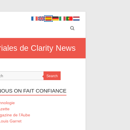
riales de Clarity News
Search
 NOUS ON FAIT CONFIANCE
hnologie
zette
gazine de l'Aube
ouis Garret