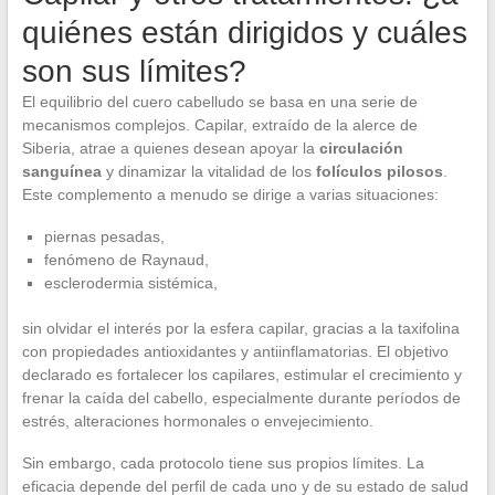
quiénes están dirigidos y cuáles
son sus límites?
El equilibrio del cuero cabelludo se basa en una serie de
mecanismos complejos. Capilar, extraído de la alerce de
Siberia, atrae a quienes desean apoyar la
circulación
sanguínea
y dinamizar la vitalidad de los
folículos pilosos
.
Este complemento a menudo se dirige a varias situaciones:
piernas pesadas,
fenómeno de Raynaud,
esclerodermia sistémica,
sin olvidar el interés por la esfera capilar, gracias a la taxifolina
con propiedades antioxidantes y antiinflamatorias. El objetivo
declarado es fortalecer los capilares, estimular el crecimiento y
frenar la caída del cabello, especialmente durante períodos de
estrés, alteraciones hormonales o envejecimiento.
Sin embargo, cada protocolo tiene sus propios límites. La
eficacia depende del perfil de cada uno y de su estado de salud