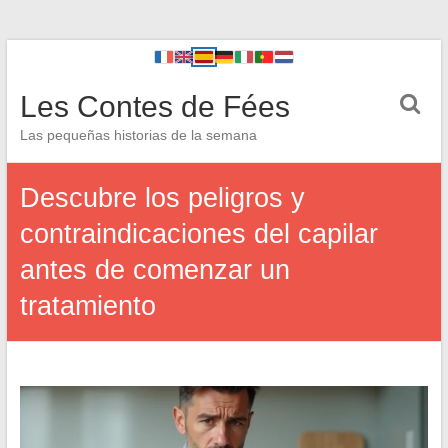
Les Contes de Fées
Las pequeñas historias de la semana
Descubre los peligros y
contraindicaciones del capilar
antes de comenzar un
tratamiento