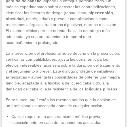
pérdida de cabello
impone un enfoque personalizado. Un
médico experimentado sabrá detectar las contraindicaciones,
identificar los factores de riesgo (tabaquismo,
hipertensión
,
obesidad
, estrés, edad) y prevenir complicaciones como
reacciones alérgicas, trastornos digestivos, mareos o picazón.
El examen clínico permite orientar hacia la estrategia más
adecuada, ya sea un tratamiento temporal o un
acompañamiento prolongado.
La intervención del profesional no se detiene en la prescripción:
verifica las compatibilidades, ajusta las dosis, anticipa los
efectos indeseables, aconseja sobre la duración del tratamiento
y el seguimiento a prever. Este diálogo protege de iniciativas
arriesgadas y aumenta las posibilidades de obtener una mejora
tangible, adaptada a la fisiología del cuero cabelludo, a la
densidad del cabello, a la resistencia de los
folículos pilosos
.
En resumen, aquí están las razones por las que la opinión de
un profesional es necesaria antes de cualquier acción:
Capilar requiere un asesoramiento médico previo,
especialmente en caso de tratamientos asociados.