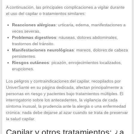
A continuación, las principales complicaciones a vigilar durante
el uso del capilar o tratamientos similares:
Reacciones alérgicas
: urticaria, edema, manifestaciones a
veces severas.
Problemas digestivos
: náuseas, dolores abdominales,
trastornos del tránsito.
Manifestaciones neurológicas
: mareos, dolores de cabeza
persistentes.
Riesgos cutáneos
: picazón, enrojecimientos localizados,
erupciones.
Los peligros y contraindicaciones del capilar, recopilados por
UniverSanté en su página dedicada, afectan principalmente a
personas en riesgo y pacientes bajo tratamientos múltiples. El
interrogatorio sobre los antecedentes, la vigilancia de cada
síntoma inusual, la prudencia ante la alergia o una enfermedad
crónica: nada debe dejarse al azar cuando se trata de preservar
la salud capilar.
Capilar y otros tratamientos: ¿a