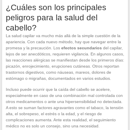
¿Cuáles son los principales
peligros para la salud del
cabello?
La salud capilar va mucho más allá de la simple cuestión de la
apariencia. Con cada nuevo método, hay que navegar entre la
promesa y la precaución. Los
efectos secundarios
del capilar,
lejos de ser anecdóticos, requieren vigilancia. En algunos casos,
las reacciones alérgicas se manifiestan desde los primeros días:
picazón, enrojecimiento, erupciones cutáneas. Otros reportan
trastornos digestivos, como náuseas, mareos, dolores de
estómago o migrañas, documentados en varios estudios.
Incluso puede ocurrir que la caída del cabello se acelere,
especialmente en caso de una combinación mal controlada con
otros medicamentos o ante una hipersensibilidad no detectada.
A esto se suman factores agravantes como el tabaco, la tensión
alta, el sobrepeso, el estrés o la edad, y el riesgo de
complicaciones aumenta. Ante esta realidad, el seguimiento
médico no es solo un consejo, sino una necesidad.