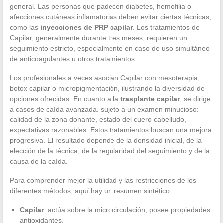
general. Las personas que padecen diabetes, hemofilia o
afecciones cutáneas inflamatorias deben evitar ciertas técnicas,
como las
inyecciones de PRP capilar
. Los tratamientos de
Capilar, generalmente durante tres meses, requieren un
seguimiento estricto, especialmente en caso de uso simultáneo
de anticoagulantes u otros tratamientos.
Los profesionales a veces asocian Capilar con mesoterapia,
botox capilar o micropigmentación, ilustrando la diversidad de
opciones ofrecidas. En cuanto a la
trasplante capilar
, se dirige
a casos de caída avanzada, sujeto a un examen minucioso:
calidad de la zona donante, estado del cuero cabelludo,
expectativas razonables. Estos tratamientos buscan una mejora
progresiva. El resultado depende de la densidad inicial, de la
elección de la técnica, de la regularidad del seguimiento y de la
causa de la caída.
Para comprender mejor la utilidad y las restricciones de los
diferentes métodos, aquí hay un resumen sintético:
Capilar
: actúa sobre la microcirculación, posee propiedades
antioxidantes.