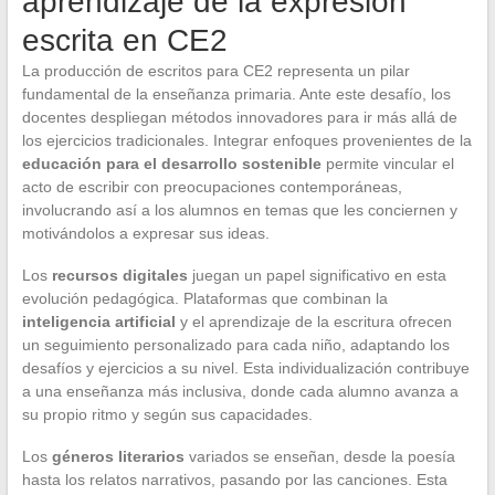
aprendizaje de la expresión
escrita en CE2
La producción de escritos para CE2 representa un pilar
fundamental de la enseñanza primaria. Ante este desafío, los
docentes despliegan métodos innovadores para ir más allá de
los ejercicios tradicionales. Integrar enfoques provenientes de la
educación para el desarrollo sostenible
permite vincular el
acto de escribir con preocupaciones contemporáneas,
involucrando así a los alumnos en temas que les conciernen y
motivándolos a expresar sus ideas.
Los
recursos digitales
juegan un papel significativo en esta
evolución pedagógica. Plataformas que combinan la
inteligencia artificial
y el aprendizaje de la escritura ofrecen
un seguimiento personalizado para cada niño, adaptando los
desafíos y ejercicios a su nivel. Esta individualización contribuye
a una enseñanza más inclusiva, donde cada alumno avanza a
su propio ritmo y según sus capacidades.
Los
géneros literarios
variados se enseñan, desde la poesía
hasta los relatos narrativos, pasando por las canciones. Esta