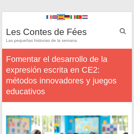
Les Contes de Fées
Las pequeñas historias de la semana
Fomentar el desarrollo de la
expresión escrita en CE2:
métodos innovadores y juegos
educativos