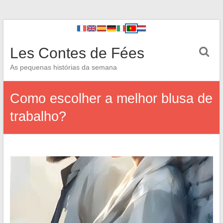
Les Contes de Fées
As pequenas histórias da semana
Como escolher a melhor blusa de
trabalho?