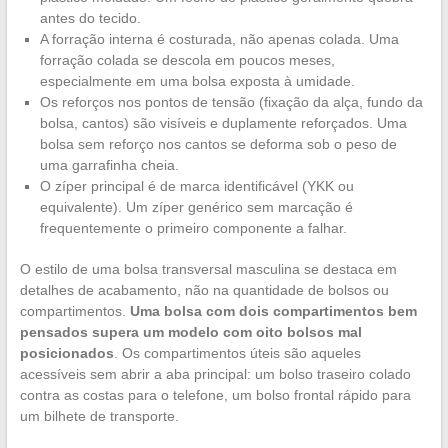
antes do tecido.
A forração interna é costurada, não apenas colada. Uma
forração colada se descola em poucos meses,
especialmente em uma bolsa exposta à umidade.
Os reforços nos pontos de tensão (fixação da alça, fundo da
bolsa, cantos) são visíveis e duplamente reforçados. Uma
bolsa sem reforço nos cantos se deforma sob o peso de
uma garrafinha cheia.
O zíper principal é de marca identificável (YKK ou
equivalente). Um zíper genérico sem marcação é
frequentemente o primeiro componente a falhar.
O estilo de uma bolsa transversal masculina se destaca em
detalhes de acabamento, não na quantidade de bolsos ou
compartimentos.
Uma bolsa com dois compartimentos bem
pensados supera um modelo com oito bolsos mal
posicionados
. Os compartimentos úteis são aqueles
acessíveis sem abrir a aba principal: um bolso traseiro colado
contra as costas para o telefone, um bolso frontal rápido para
um bilhete de transporte.