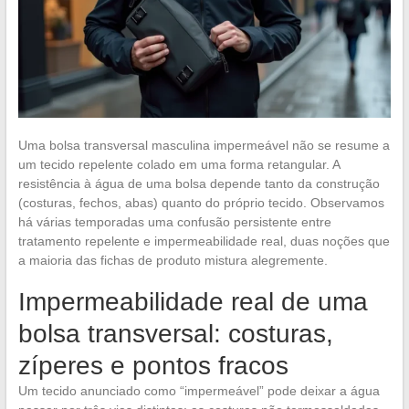
Uma bolsa transversal masculina impermeável não se resume a
um tecido repelente colado em uma forma retangular. A
resistência à água de uma bolsa depende tanto da construção
(costuras, fechos, abas) quanto do próprio tecido. Observamos
há várias temporadas uma confusão persistente entre
tratamento repelente e impermeabilidade real, duas noções que
a maioria das fichas de produto mistura alegremente.
Impermeabilidade real de uma
bolsa transversal: costuras,
zíperes e pontos fracos
Um tecido anunciado como “impermeável” pode deixar a água