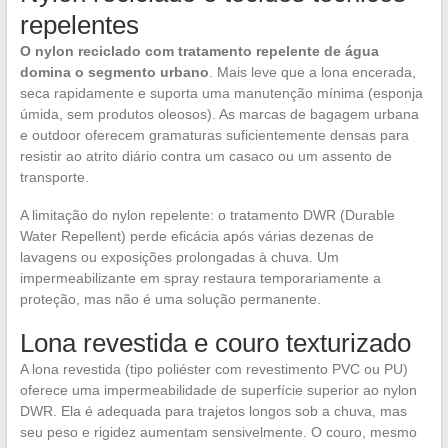
repelentes
O nylon reciclado com tratamento repelente de água
domina o segmento urbano
. Mais leve que a lona encerada,
seca rapidamente e suporta uma manutenção mínima (esponja
úmida, sem produtos oleosos). As marcas de bagagem urbana
e outdoor oferecem gramaturas suficientemente densas para
resistir ao atrito diário contra um casaco ou um assento de
transporte.
A limitação do nylon repelente: o tratamento DWR (Durable
Water Repellent) perde eficácia após várias dezenas de
lavagens ou exposições prolongadas à chuva. Um
impermeabilizante em spray restaura temporariamente a
proteção, mas não é uma solução permanente.
Lona revestida e couro texturizado
A lona revestida (tipo poliéster com revestimento PVC ou PU)
oferece uma impermeabilidade de superfície superior ao nylon
DWR. Ela é adequada para trajetos longos sob a chuva, mas
seu peso e rigidez aumentam sensivelmente. O couro, mesmo