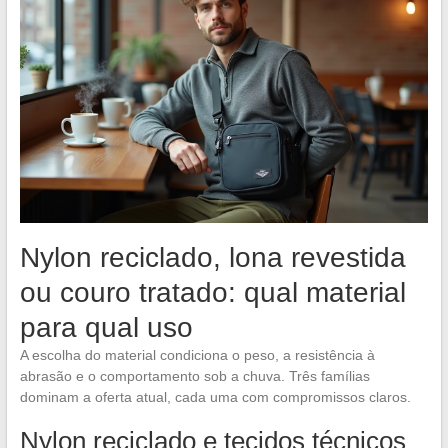
Nylon reciclado, lona revestida
ou couro tratado: qual material
para qual uso
A escolha do material condiciona o peso, a resistência à
abrasão e o comportamento sob a chuva. Três famílias
dominam a oferta atual, cada uma com compromissos claros.
Nylon reciclado e tecidos técnicos