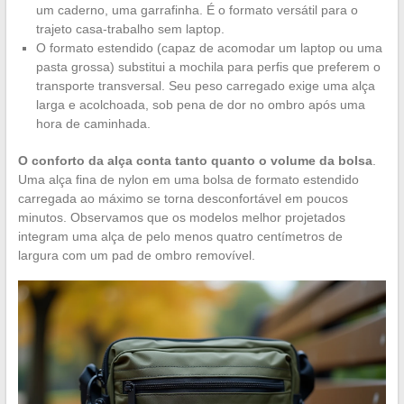
um caderno, uma garrafinha. É o formato versátil para o
trajeto casa-trabalho sem laptop.
O formato estendido (capaz de acomodar um laptop ou uma
pasta grossa) substitui a mochila para perfis que preferem o
transporte transversal. Seu peso carregado exige uma alça
larga e acolchoada, sob pena de dor no ombro após uma
hora de caminhada.
O conforto da alça conta tanto quanto o volume da bolsa
.
Uma alça fina de nylon em uma bolsa de formato estendido
carregada ao máximo se torna desconfortável em poucos
minutos. Observamos que os modelos melhor projetados
integram uma alça de pelo menos quatro centímetros de
largura com um pad de ombro removível.