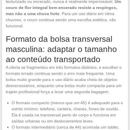
texturizado ou encerado, nunca é realmente impermeável.
Um
couro de flor integral bem encerado resiste a respingos,
mas não a uma chuva forte
. Para um uso diário em clima
chuvoso, o couro continua sendo uma escolha estética, não
funcional.
Formato da bolsa transversal
masculina: adaptar o tamanho
ao conteúdo transportado
A oferta se fragmentou em três formatos distintos, e escolher o
formato errado continua sendo o erro mais frequente. Uma
bolsa muito grande para o uso diário acaba cheia de objetos
desnecessários, enquanto uma bolsa muito compacta para um
trajeto profissional força a levar uma segunda bagagem.
O formato compacto (menos que um A5) é adequado para o
estrito mínimo: telefone, carteira, chaves, fones de ouvido.
Ela é usada na transversal perto do corpo e funciona em
saídas urbanas ou em deslocamentos leves.
O formato intermediário (cerca de A4) acomoda um tablet,