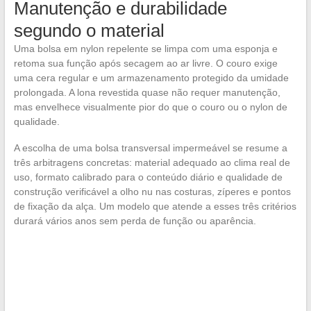
Manutenção e durabilidade
segundo o material
Uma bolsa em nylon repelente se limpa com uma esponja e
retoma sua função após secagem ao ar livre. O couro exige
uma cera regular e um armazenamento protegido da umidade
prolongada. A lona revestida quase não requer manutenção,
mas envelhece visualmente pior do que o couro ou o nylon de
qualidade.
A escolha de uma bolsa transversal impermeável se resume a
três arbitragens concretas: material adequado ao clima real de
uso, formato calibrado para o conteúdo diário e qualidade de
construção verificável a olho nu nas costuras, zíperes e pontos
de fixação da alça. Um modelo que atende a esses três critérios
durará vários anos sem perda de função ou aparência.