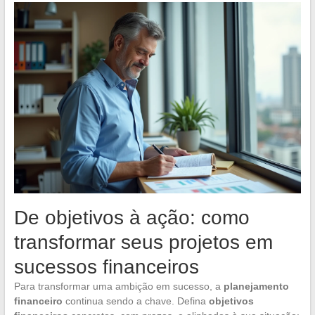
De objetivos à ação: como
transformar seus projetos em
sucessos financeiros
Para transformar uma ambição em sucesso, a
planejamento
financeiro
continua sendo a chave. Defina
objetivos