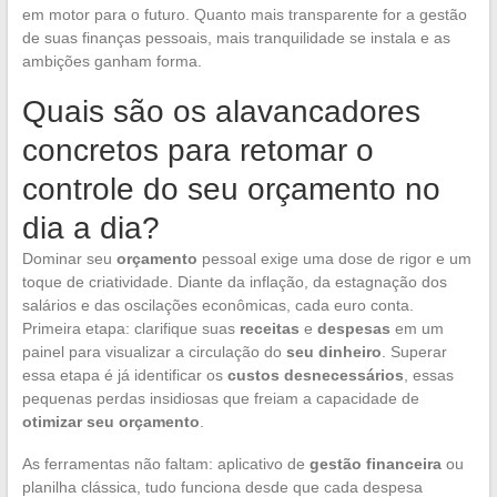
em motor para o futuro. Quanto mais transparente for a gestão
de suas finanças pessoais, mais tranquilidade se instala e as
ambições ganham forma.
Quais são os alavancadores
concretos para retomar o
controle do seu orçamento no
dia a dia?
Dominar seu
orçamento
pessoal exige uma dose de rigor e um
toque de criatividade. Diante da inflação, da estagnação dos
salários e das oscilações econômicas, cada euro conta.
Primeira etapa: clarifique suas
receitas
e
despesas
em um
painel para visualizar a circulação do
seu dinheiro
. Superar
essa etapa é já identificar os
custos desnecessários
, essas
pequenas perdas insidiosas que freiam a capacidade de
otimizar seu orçamento
.
As ferramentas não faltam: aplicativo de
gestão financeira
ou
planilha clássica, tudo funciona desde que cada despesa