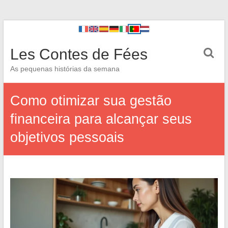
Les Contes de Fées
As pequenas histórias da semana
Como otimizar sua gestão
financeira para alcançar seus
objetivos pessoais