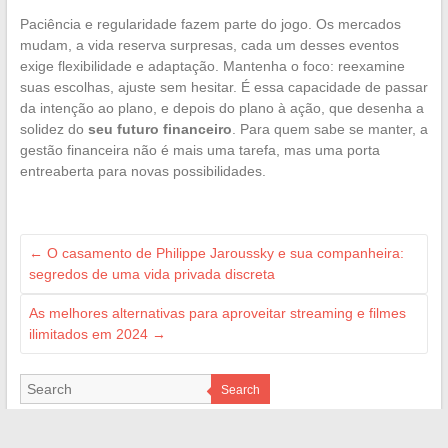
Paciência e regularidade fazem parte do jogo. Os mercados
mudam, a vida reserva surpresas, cada um desses eventos
exige flexibilidade e adaptação. Mantenha o foco: reexamine
suas escolhas, ajuste sem hesitar. É essa capacidade de passar
da intenção ao plano, e depois do plano à ação, que desenha a
solidez do
seu futuro financeiro
. Para quem sabe se manter, a
gestão financeira não é mais uma tarefa, mas uma porta
entreaberta para novas possibilidades.
←
O casamento de Philippe Jaroussky e sua companheira:
segredos de uma vida privada discreta
As melhores alternativas para aproveitar streaming e filmes
ilimitados em 2024
→
Search
ILS NOUS ON FAIT CONFIANCE