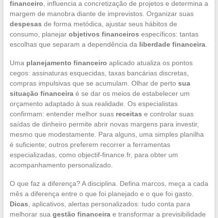
financeiro
, influencia a concretização de projetos e determina a
margem de manobra diante de imprevistos. Organizar suas
despesas
de forma metódica, ajustar seus hábitos de
consumo, planejar
objetivos financeiros
específicos: tantas
escolhas que separam a dependência da
liberdade financeira
.
Uma
planejamento financeiro
aplicado atualiza os pontos
cegos: assinaturas esquecidas, taxas bancárias discretas,
compras impulsivas que se acumulam. Olhar de perto
sua
situação financeira
é se dar os meios de estabelecer um
orçamento adaptado à sua realidade. Os especialistas
confirmam: entender melhor suas
receitas
e controlar suas
saídas de dinheiro permite abrir novas margens para investir,
mesmo que modestamente. Para alguns, uma simples planilha
é suficiente; outros preferem recorrer a ferramentas
especializadas, como objectif-finance.fr, para obter um
acompanhamento personalizado.
O que faz a diferença? A disciplina. Defina marcos, meça a cada
mês a diferença entre o que foi planejado e o que foi gasto.
Dicas
, aplicativos, alertas personalizados: tudo conta para
melhorar sua
gestão financeira
e transformar a previsibilidade