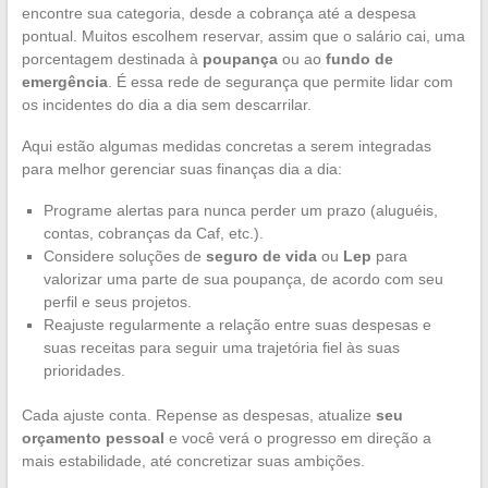
encontre sua categoria, desde a cobrança até a despesa
pontual. Muitos escolhem reservar, assim que o salário cai, uma
porcentagem destinada à
poupança
ou ao
fundo de
emergência
. É essa rede de segurança que permite lidar com
os incidentes do dia a dia sem descarrilar.
Aqui estão algumas medidas concretas a serem integradas
para melhor gerenciar suas finanças dia a dia:
Programe alertas para nunca perder um prazo (aluguéis,
contas, cobranças da Caf, etc.).
Considere soluções de
seguro de vida
ou
Lep
para
valorizar uma parte de sua poupança, de acordo com seu
perfil e seus projetos.
Reajuste regularmente a relação entre suas despesas e
suas receitas para seguir uma trajetória fiel às suas
prioridades.
Cada ajuste conta. Repense as despesas, atualize
seu
orçamento pessoal
e você verá o progresso em direção a
mais estabilidade, até concretizar suas ambições.