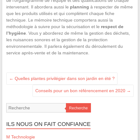
de l’organigramme de l’équipe et des qualifications de chaque
intervenant. Il abordera aussi le
planning
à respecter de même
que les produits utilisés et qui complètent chaque fiche
technique. Le mémoire technique comportera aussi la
méthodologie à suivre pour la sécurisation et le
respect de
l’hygiène
. Vous y aborderez de même la gestion des déchets,
les nuisances sonores et la gestion de la protection
environnementale. Il parlera également du déroulement du
service après-vente et de la maintenance.
←
Quelles plantes privilégier dans son jardin en été ?
Conseils pour un bon référencement en 2020
→
Recherche
ILS NOUS ON FAIT CONFIANCE
M Technologie