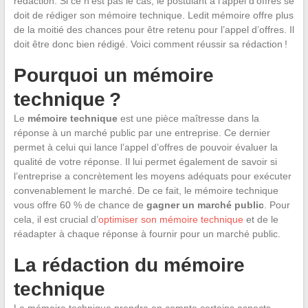
rédaction. Si ce n’est pas le cas, le postulant à l’appel d’offres se
doit de rédiger son mémoire technique. Ledit mémoire offre plus
de la moitié des chances pour être retenu pour l’appel d’offres. Il
doit être donc bien rédigé. Voici comment réussir sa rédaction !
Pourquoi un mémoire
technique ?
Le
mémoire technique
est une pièce maîtresse dans la
réponse à un marché public par une entreprise. Ce dernier
permet à celui qui lance l’appel d’offres de pouvoir évaluer la
qualité de votre réponse. Il lui permet également de savoir si
l’entreprise a concrètement les moyens adéquats pour exécuter
convenablement le marché. De ce fait, le mémoire technique
vous offre 60 % de chance de
gagner un marché public
. Pour
cela, il est crucial d’
optimiser son mémoire technique
et de le
réadapter à chaque réponse à fournir pour un marché public.
La rédaction du mémoire
technique