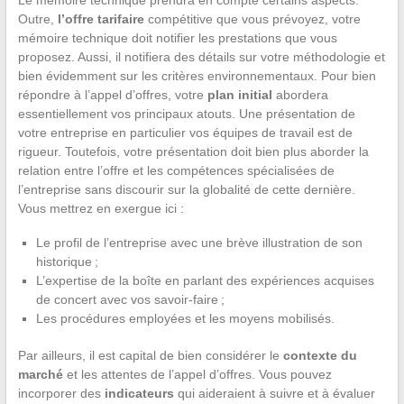
Le mémoire technique prendra en compte certains aspects.
Outre,
l’offre tarifaire
compétitive que vous prévoyez, votre
mémoire technique doit notifier les prestations que vous
proposez. Aussi, il notifiera des détails sur votre méthodologie et
bien évidemment sur les critères environnementaux. Pour bien
répondre à l’appel d’offres, votre
plan initial
abordera
essentiellement vos principaux atouts. Une présentation de
votre entreprise en particulier vos équipes de travail est de
rigueur. Toutefois, votre présentation doit bien plus aborder la
relation entre l’offre et les compétences spécialisées de
l’entreprise sans discourir sur la globalité de cette dernière.
Vous mettrez en exergue ici :
Le profil de l’entreprise avec une brève illustration de son
historique ;
L’expertise de la boîte en parlant des expériences acquises
de concert avec vos savoir-faire ;
Les procédures employées et les moyens mobilisés.
Par ailleurs, il est capital de bien considérer le
contexte du
marché
et les attentes de l’appel d’offres. Vous pouvez
incorporer des
indicateurs
qui aideraient à suivre et à évaluer