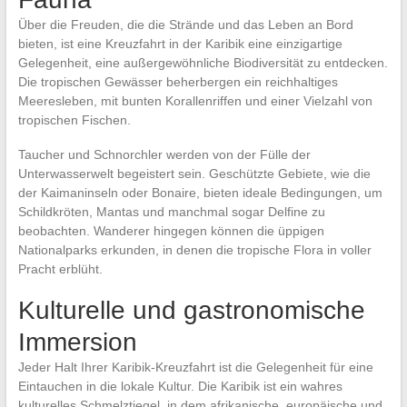
Über die Freuden, die die Strände und das Leben an Bord
bieten, ist eine Kreuzfahrt in der Karibik eine einzigartige
Gelegenheit, eine außergewöhnliche Biodiversität zu entdecken.
Die tropischen Gewässer beherbergen ein reichhaltiges
Meeresleben, mit bunten Korallenriffen und einer Vielzahl von
tropischen Fischen.
Taucher und Schnorchler werden von der Fülle der
Unterwasserwelt begeistert sein. Geschützte Gebiete, wie die
der Kaimaninseln oder Bonaire, bieten ideale Bedingungen, um
Schildkröten, Mantas und manchmal sogar Delfine zu
beobachten. Wanderer hingegen können die üppigen
Nationalparks erkunden, in denen die tropische Flora in voller
Pracht erblüht.
Kulturelle und gastronomische
Immersion
Jeder Halt Ihrer Karibik-Kreuzfahrt ist die Gelegenheit für eine
Eintauchen in die lokale Kultur. Die Karibik ist ein wahres
kulturelles Schmelztiegel, in dem afrikanische, europäische und