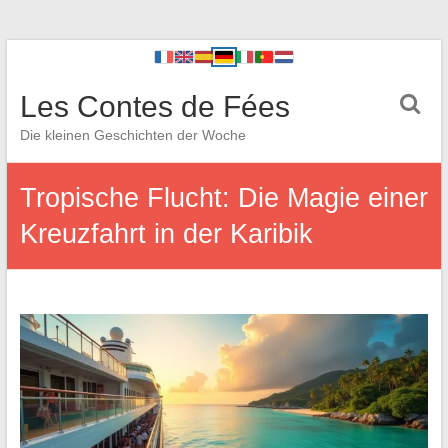
Les Contes de Fées
Die kleinen Geschichten der Woche
Tropische Flucht: Die Magie einer
Kreuzfahrt in der Karibik