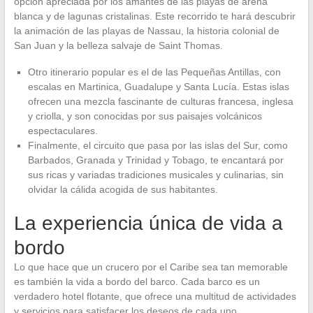
opción apreciada por los amantes de las playas de arena
blanca y de lagunas cristalinas. Este recorrido te hará descubrir
la animación de las playas de Nassau, la historia colonial de
San Juan y la belleza salvaje de Saint Thomas.
Otro itinerario popular es el de las Pequeñas Antillas, con
escalas en Martinica, Guadalupe y Santa Lucía. Estas islas
ofrecen una mezcla fascinante de culturas francesa, inglesa
y criolla, y son conocidas por sus paisajes volcánicos
espectaculares.
Finalmente, el circuito que pasa por las islas del Sur, como
Barbados, Granada y Trinidad y Tobago, te encantará por
sus ricas y variadas tradiciones musicales y culinarias, sin
olvidar la cálida acogida de sus habitantes.
La experiencia única de vida a
bordo
Lo que hace que un crucero por el Caribe sea tan memorable
es también la vida a bordo del barco. Cada barco es un
verdadero hotel flotante, que ofrece una multitud de actividades
y servicios para satisfacer los deseos de cada uno.