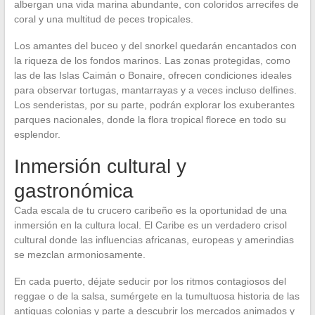
albergan una vida marina abundante, con coloridos arrecifes de
coral y una multitud de peces tropicales.
Los amantes del buceo y del snorkel quedarán encantados con
la riqueza de los fondos marinos. Las zonas protegidas, como
las de las Islas Caimán o Bonaire, ofrecen condiciones ideales
para observar tortugas, mantarrayas y a veces incluso delfines.
Los senderistas, por su parte, podrán explorar los exuberantes
parques nacionales, donde la flora tropical florece en todo su
esplendor.
Inmersión cultural y
gastronómica
Cada escala de tu crucero caribeño es la oportunidad de una
inmersión en la cultura local. El Caribe es un verdadero crisol
cultural donde las influencias africanas, europeas y amerindias
se mezclan armoniosamente.
En cada puerto, déjate seducir por los ritmos contagiosos del
reggae o de la salsa, sumérgete en la tumultuosa historia de las
antiguas colonias y parte a descubrir los mercados animados y