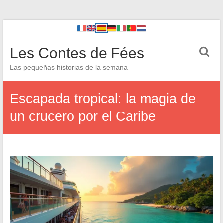
Les Contes de Fées
Las pequeñas historias de la semana
Escapada tropical: la magia de
un crucero por el Caribe