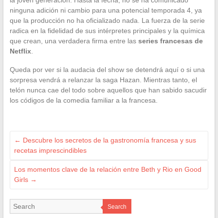
la joven generación. Hasta la fecha, no se ha comunicado
ninguna adición ni cambio para una potencial temporada 4, ya
que la producción no ha oficializado nada. La fuerza de la serie
radica en la fidelidad de sus intérpretes principales y la química
que crean, una verdadera firma entre las
series francesas de
Netflix
.
Queda por ver si la audacia del show se detendrá aquí o si una
sorpresa vendrá a relanzar la saga Hazan. Mientras tanto, el
telón nunca cae del todo sobre aquellos que han sabido sacudir
los códigos de la comedia familiar a la francesa.
←
Descubre los secretos de la gastronomía francesa y sus
recetas imprescindibles
Los momentos clave de la relación entre Beth y Rio en Good
Girls
→
Search