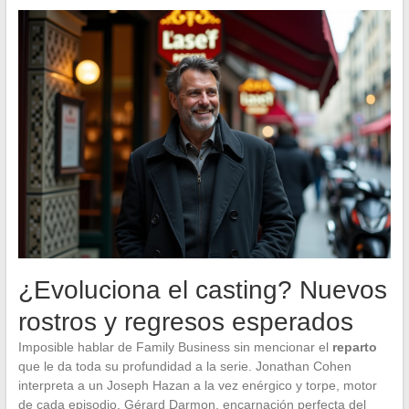
¿Evoluciona el casting? Nuevos
rostros y regresos esperados
Imposible hablar de Family Business sin mencionar el
reparto
que le da toda su profundidad a la serie. Jonathan Cohen
interpreta a un Joseph Hazan a la vez enérgico y torpe, motor
de cada episodio. Gérard Darmon, encarnación perfecta del