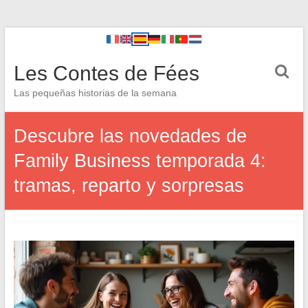
Les Contes de Fées
Las pequeñas historias de la semana
Descubre las novedades de
Family Business temporada 4:
tramas, reparto y sorpresas