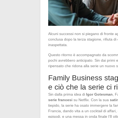
Alcuni successi non si piegano di fronte a
conclusa dopo la terza stagione, rifiuta di
inaspettata.
Questo ritorno è accompagnato da scomme
pochi avrebbero anticipato. Sin dai primi 
ripensato che ridona alla serie un nuovo s
Family Business stag
e ciò che la serie ci r
Sin dalla prima idea di
Igor Gotesman
, F
serie francesi
su Netflix. Con la sua
sati
tiepido, la serie ha osato immergere la f
Francia, dando vita a un cocktail di affar
episodi, e una messa in onda finale l’8 ott