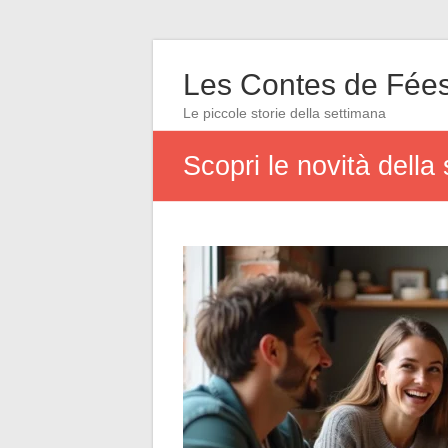
Les Contes de Fée
Le piccole storie della settimana
Scopri le novità della