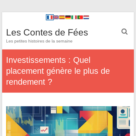
Les Contes de Fées
Les petites histoires de la semaine
Investissements : Quel
placement génère le plus de
rendement ?