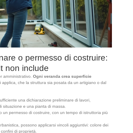
nare o permesso di costruire:
kit non include
er amministrativo.
Ogni veranda crea superficie
i applica, che la struttura sia posata da un artigiano o dal
sufficiente una dichiarazione preliminare di lavori,
i situazione e una pianta di massa.
io un permesso di costruire, con un tempo di istruttoria più
banistica, possono applicarsi vincoli aggiuntivi: colore dei
 confini di proprietà.