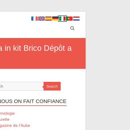
 in kit Brico Dépôt a
Search
 NOUS ON FAIT CONFIANCE
hnologie
zette
gazine de l'Aube