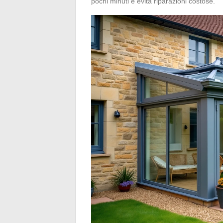
pochi minuti e evita riparazioni costose.