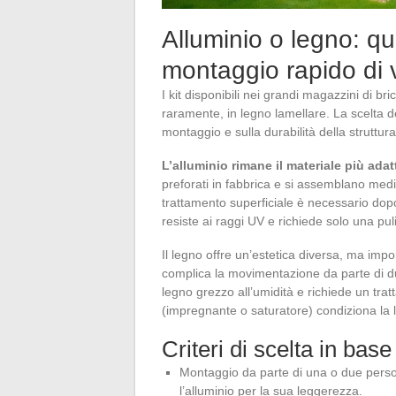
Alluminio o legno: qu
montaggio rapido di v
I kit disponibili nei grandi magazzini di br
raramente, in legno lamellare. La scelta de
montaggio e sulla durabilità della struttura
L’alluminio rimane il materiale più ada
preforati in fabbrica e si assemblano medi
trattamento superficiale è necessario dopo 
resiste ai raggi UV e richiede solo una pu
Il legno offre un’estetica diversa, ma impon
complica la movimentazione da parte di du
legno grezzo all’umidità e richiede un t
(impregnante o saturatore) condiziona la l
Criteri di scelta in base
Montaggio da parte di una o due person
l’alluminio per la sua leggerezza.