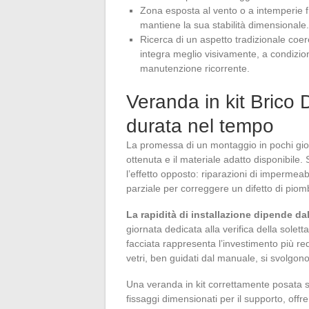
Zona esposta al vento o a intemperie fr
mantiene la sua stabilità dimensionale.
Ricerca di un aspetto tradizionale coere
integra meglio visivamente, a condizi
manutenzione ricorrente.
Veranda in kit Brico 
durata nel tempo
La promessa di un montaggio in pochi giorn
ottenuta e il materiale adatto disponibile
l’effetto opposto: riparazioni di impermeabi
parziale per correggere un difetto di piom
La rapidità di installazione dipende da
giornata dedicata alla verifica della solett
facciata rappresenta l’investimento più redd
vetri, ben guidati dal manuale, si svolgono
Una veranda in kit correttamente posata s
fissaggi dimensionati per il supporto, offr