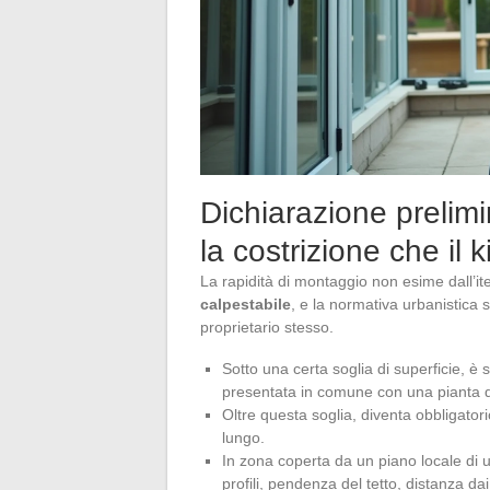
Dichiarazione prelimi
la costrizione che il 
La rapidità di montaggio non esime dall’it
calpestabile
, e la normativa urbanistica s
proprietario stesso.
Sotto una certa soglia di superficie, è 
presentata in comune con una pianta d
Oltre questa soglia, diventa obbligator
lungo.
In zona coperta da un piano locale di ur
profili, pendenza del tetto, distanza dai