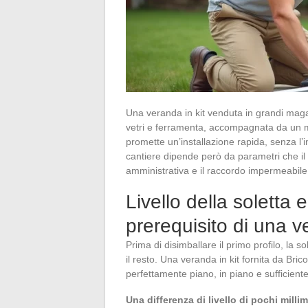
Una veranda in kit venduta in grandi magazzi
vetri e ferramenta, accompagnata da un ma
promette un’installazione rapida, senza l’in
cantiere dipende però da parametri che il 
amministrativa e il raccordo impermeabile 
Livello della soletta 
prerequisito di una v
Prima di disimballare il primo profilo, la s
il resto. Una veranda in kit fornita da Br
perfettamente piano, in piano e sufficien
Una differenza di livello di pochi mill