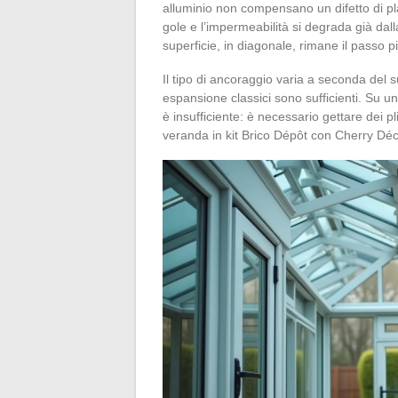
alluminio non compensano un difetto di plan
gole e l’impermeabilità si degrada già dalla
superficie, in diagonale, rimane il passo pi
Il tipo di ancoraggio varia a seconda del 
espansione classici sono sufficienti. Su un
è insufficiente: è necessario gettare dei p
veranda in kit Brico Dépôt con Cherry Déco 