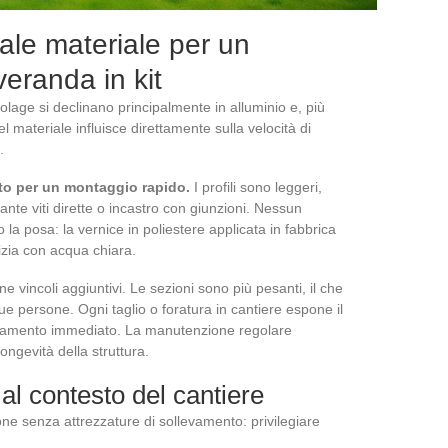
ale materiale per un
eranda in kit
icolage si declinano principalmente in alluminio e, più
l materiale influisce direttamente sulla velocità di
.
tto per un montaggio rapido.
I profili sono leggeri,
ante viti dirette o incastro con giunzioni. Nessun
la posa: la vernice in poliestere applicata in fabbrica
lizia con acqua chiara.
e vincoli aggiuntivi. Le sezioni sono più pesanti, il che
e persone. Ogni taglio o foratura in cantiere espone il
rattamento immediato. La manutenzione regolare
ongevità della struttura.
 al contesto del cantiere
e senza attrezzature di sollevamento: privilegiare