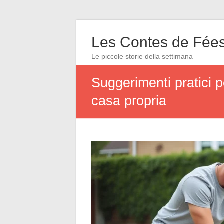
Les Contes de Fée
Le piccole storie della settimana
Suggerimenti pratici p
casa propria