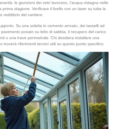
arità: le giunzioni dei vetri lavorano, l’acqua ristagna nelle
 prima stagione. Verificare il livello con un laser su tutta la
ù redditizio del cantiere.
supporto. Su una soletta in cemento armato, dei tasselli ad
 pavimento posato su letto di sabbia, il recupero del carico
linti o una trave perimetrale. Chi desidera installare una
troverà riferimenti tecnici utili su questo punto specifico.