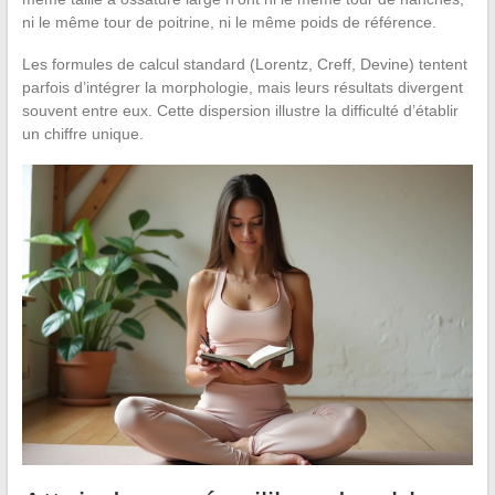
ni le même tour de poitrine, ni le même poids de référence.
Les formules de calcul standard (Lorentz, Creff, Devine) tentent
parfois d’intégrer la morphologie, mais leurs résultats divergent
souvent entre eux. Cette dispersion illustre la difficulté d’établir
un chiffre unique.