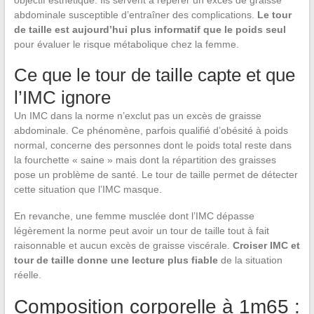
objectif esthétique. Ils servent à repérer un excès de graisse
abdominale susceptible d’entraîner des complications.
Le tour
de taille est aujourd’hui plus informatif que le poids seul
pour évaluer le risque métabolique chez la femme.
Ce que le tour de taille capte et que
l’IMC ignore
Un IMC dans la norme n’exclut pas un excès de graisse
abdominale. Ce phénomène, parfois qualifié d’obésité à poids
normal, concerne des personnes dont le poids total reste dans
la fourchette « saine » mais dont la répartition des graisses
pose un problème de santé. Le tour de taille permet de détecter
cette situation que l’IMC masque.
En revanche, une femme musclée dont l’IMC dépasse
légèrement la norme peut avoir un tour de taille tout à fait
raisonnable et aucun excès de graisse viscérale.
Croiser IMC et
tour de taille donne une lecture plus fiable
de la situation
réelle.
Composition corporelle à 1m65 :