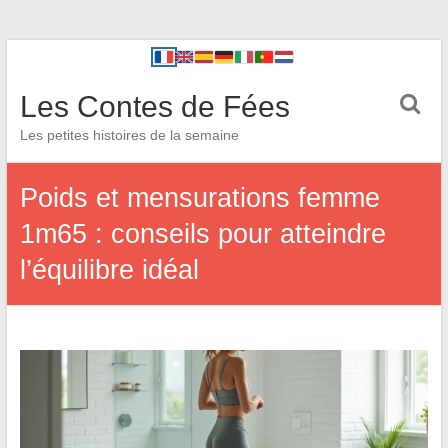
Les Contes de Fées
Les petites histoires de la semaine
Poids et mensurations femme
1m65 : conseils pour atteindre
l’équilibre idéal