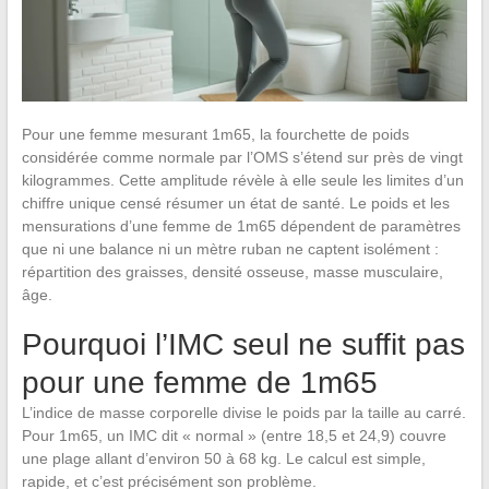
Pour une femme mesurant 1m65, la fourchette de poids
considérée comme normale par l’OMS s’étend sur près de vingt
kilogrammes. Cette amplitude révèle à elle seule les limites d’un
chiffre unique censé résumer un état de santé. Le poids et les
mensurations d’une femme de 1m65 dépendent de paramètres
que ni une balance ni un mètre ruban ne captent isolément :
répartition des graisses, densité osseuse, masse musculaire,
âge.
Pourquoi l’IMC seul ne suffit pas
pour une femme de 1m65
L’indice de masse corporelle divise le poids par la taille au carré.
Pour 1m65, un IMC dit « normal » (entre 18,5 et 24,9) couvre
une plage allant d’environ 50 à 68 kg. Le calcul est simple,
rapide, et c’est précisément son problème.