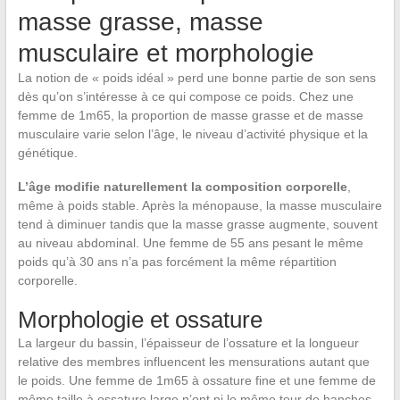
masse grasse, masse
musculaire et morphologie
La notion de « poids idéal » perd une bonne partie de son sens
dès qu’on s’intéresse à ce qui compose ce poids. Chez une
femme de 1m65, la proportion de masse grasse et de masse
musculaire varie selon l’âge, le niveau d’activité physique et la
génétique.
L’âge modifie naturellement la composition corporelle
,
même à poids stable. Après la ménopause, la masse musculaire
tend à diminuer tandis que la masse grasse augmente, souvent
au niveau abdominal. Une femme de 55 ans pesant le même
poids qu’à 30 ans n’a pas forcément la même répartition
corporelle.
Morphologie et ossature
La largeur du bassin, l’épaisseur de l’ossature et la longueur
relative des membres influencent les mensurations autant que
le poids. Une femme de 1m65 à ossature fine et une femme de
même taille à ossature large n’ont ni le même tour de hanches,