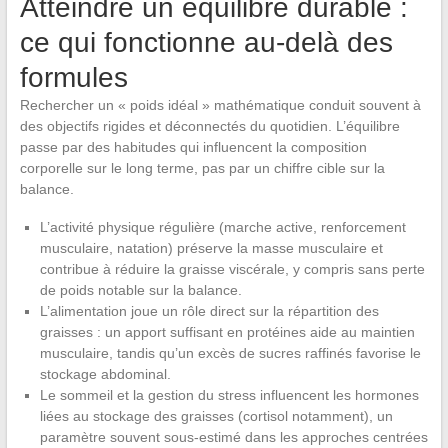
Atteindre un équilibre durable :
ce qui fonctionne au-delà des
formules
Rechercher un « poids idéal » mathématique conduit souvent à
des objectifs rigides et déconnectés du quotidien. L’équilibre
passe par des habitudes qui influencent la composition
corporelle sur le long terme, pas par un chiffre cible sur la
balance.
L’activité physique régulière (marche active, renforcement
musculaire, natation) préserve la masse musculaire et
contribue à réduire la graisse viscérale, y compris sans perte
de poids notable sur la balance.
L’alimentation joue un rôle direct sur la répartition des
graisses : un apport suffisant en protéines aide au maintien
musculaire, tandis qu’un excès de sucres raffinés favorise le
stockage abdominal.
Le sommeil et la gestion du stress influencent les hormones
liées au stockage des graisses (cortisol notamment), un
paramètre souvent sous-estimé dans les approches centrées