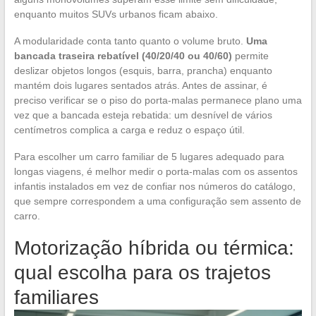
enquanto muitos SUVs urbanos ficam abaixo.
A modularidade conta tanto quanto o volume bruto.
Uma
bancada traseira rebatível (40/20/40 ou 40/60)
permite
deslizar objetos longos (esquis, barra, prancha) enquanto
mantém dois lugares sentados atrás. Antes de assinar, é
preciso verificar se o piso do porta-malas permanece plano uma
vez que a bancada esteja rebatida: um desnível de vários
centímetros complica a carga e reduz o espaço útil.
Para escolher um carro familiar de 5 lugares adequado para
longas viagens, é melhor medir o porta-malas com os assentos
infantis instalados em vez de confiar nos números do catálogo,
que sempre correspondem a uma configuração sem assento de
carro.
Motorização híbrida ou térmica:
qual escolha para os trajetos
familiares