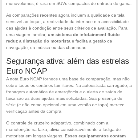
monovolumes, é rara em SUVs compactos de entrada de gama.
As comparações recentes agora incluem a qualidade da tela
sensível ao toque, a reatividade da interface e a acessibilidade
das ajudas à condução entre seus critérios de avaliação. Para
uma viagem familiar,
um sistema de infotainment fluido
reduz a distração do motorista
e facilita a gestão da
navegação, da música ou das chamadas.
Segurança ativa: além das estrelas
Euro NCAP
A nota Euro NCAP fornece uma base de comparação, mas não
cobre todos os cenários familiares. Na autoestrada carregado, a
frenagem automática de emergência e o alerta de saída de
faixa são as duas ajudas mais solicitadas. Sua presença de
série (e não como opcional em uma versão de topo) merece
verificação antes da compra.
O controle de cruzeiro adaptativo, combinado com a
manutenção na faixa, alivia consideravelmente a fadiga do
motorista em longas viagens.
Esses equipamentos contam