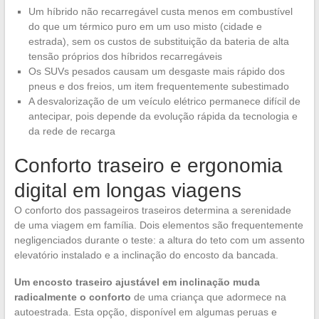
Um híbrido não recarregável custa menos em combustível
do que um térmico puro em um uso misto (cidade e
estrada), sem os custos de substituição da bateria de alta
tensão próprios dos híbridos recarregáveis
Os SUVs pesados causam um desgaste mais rápido dos
pneus e dos freios, um item frequentemente subestimado
A desvalorização de um veículo elétrico permanece difícil de
antecipar, pois depende da evolução rápida da tecnologia e
da rede de recarga
Conforto traseiro e ergonomia
digital em longas viagens
O conforto dos passageiros traseiros determina a serenidade
de uma viagem em família. Dois elementos são frequentemente
negligenciados durante o teste: a altura do teto com um assento
elevatório instalado e a inclinação do encosto da bancada.
Um encosto traseiro ajustável em inclinação muda
radicalmente o conforto
de uma criança que adormece na
autoestrada. Esta opção, disponível em algumas peruas e