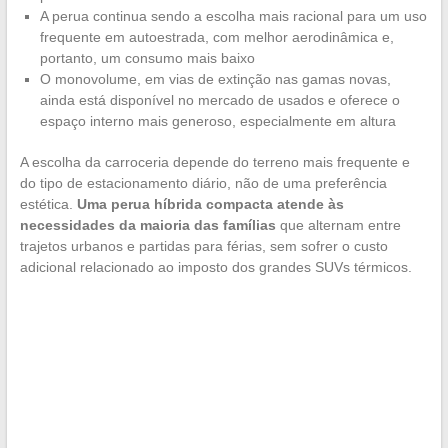
A perua continua sendo a escolha mais racional para um uso
frequente em autoestrada, com melhor aerodinâmica e,
portanto, um consumo mais baixo
O monovolume, em vias de extinção nas gamas novas,
ainda está disponível no mercado de usados e oferece o
espaço interno mais generoso, especialmente em altura
A escolha da carroceria depende do terreno mais frequente e
do tipo de estacionamento diário, não de uma preferência
estética.
Uma perua híbrida compacta atende às
necessidades da maioria das famílias
que alternam entre
trajetos urbanos e partidas para férias, sem sofrer o custo
adicional relacionado ao imposto dos grandes SUVs térmicos.