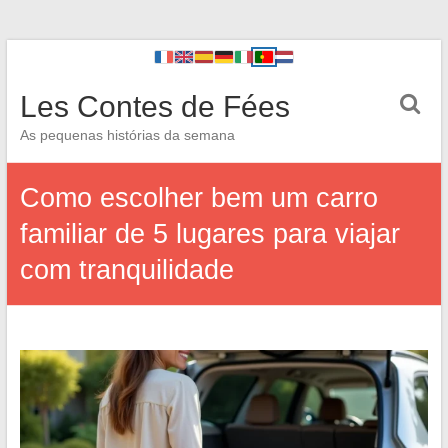
Les Contes de Fées
As pequenas histórias da semana
Como escolher bem um carro
familiar de 5 lugares para viajar
com tranquilidade