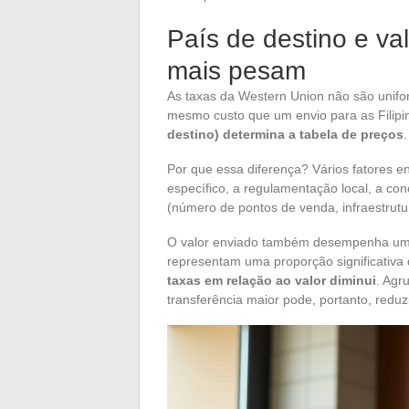
País de destino e va
mais pesam
As taxas da Western Union não são unif
mesmo custo que um envio para as Filipi
destino) determina a tabela de preços
.
Por que essa diferença? Vários fatores 
específico, a regulamentação local, a con
(número de pontos de venda, infraestrutu
O valor enviado também desempenha um p
representam uma proporção significativa 
taxas em relação ao valor diminui
. Agr
transferência maior pode, portanto, reduzi