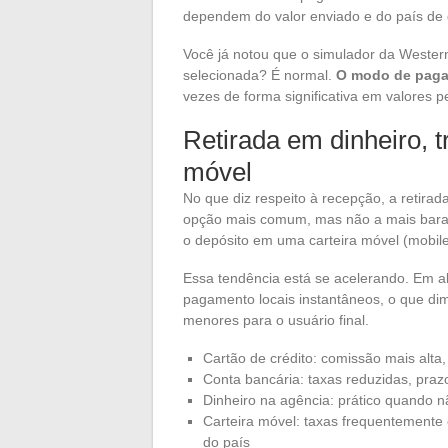
dependem do valor enviado e do país de 
Você já notou que o simulador da Wester
selecionada? É normal.
O modo de pagam
vezes de forma significativa em valores 
Retirada em dinheiro, t
móvel
No que diz respeito à recepção, a retir
opção mais comum, mas não a mais barata.
o depósito em uma carteira móvel (mobile
Essa tendência está se acelerando. Em a
pagamento locais instantâneos, o que di
menores para o usuário final.
Cartão de crédito: comissão mais alta
Conta bancária: taxas reduzidas, pra
Dinheiro na agência: prático quando nã
Carteira móvel: taxas frequentemente 
do país