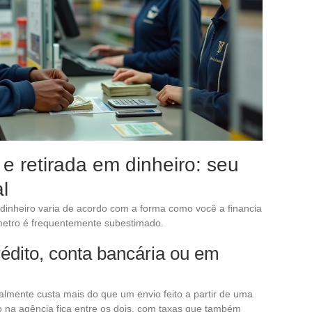
 retirada em dinheiro: seu
l
inheiro varia de acordo com a forma como você a financia
âmetro é frequentemente subestimado.
édito, conta bancária ou em
lmente custa mais do que um envio feito a partir de uma
 na agência fica entre os dois, com taxas que também