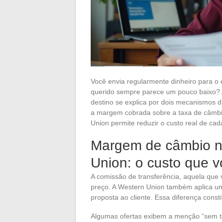
Você envia regularmente dinheiro para o e
querido sempre parece um pouco baixo? A
destino se explica por dois mecanismos d
a margem cobrada sobre a taxa de câmb
Union permite reduzir o custo real de cada
Margem de câmbio na
Union: o custo que 
A comissão de transferência, aquela que 
preço. A Western Union também aplica um
proposta ao cliente. Essa diferença consti
Algumas ofertas exibem a menção “sem ta