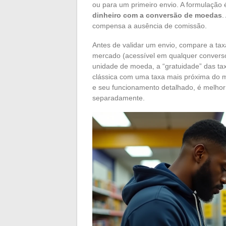
ou para um primeiro envio. A formulação 
dinheiro com a conversão de moedas
.
compensa a ausência de comissão.
Antes de validar um envio, compare a ta
mercado (acessível em qualquer conversor
unidade de moeda, a “gratuidade” das ta
clássica com uma taxa mais próxima do m
e seu funcionamento detalhado, é melhor
separadamente.