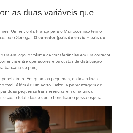
lor: as duas variáveis que
ormes. Um envio da França para o Marrocos não tem o
nas ou o Senegal.
O corredor (país de envio + país de
entram em jogo: o volume de transferências em um corredor
corrência entre operadores e os custos de distribuição
ra bancária do país).
apel direto. Em quantias pequenas, as taxas fixas
do total.
Além de um certo limite, a porcentagem de
upar duas pequenas transferências em uma única
r o custo total, desde que o beneficiário possa esperar.