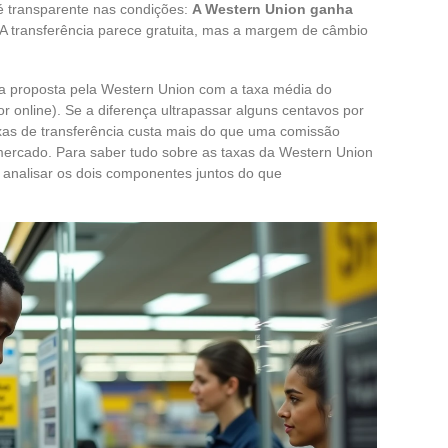
é transparente nas condições:
A Western Union ganha
 A transferência parece gratuita, mas a margem de câmbio
xa proposta pela Western Union com a taxa média do
 online). Se a diferença ultrapassar alguns centavos por
xas de transferência custa mais do que uma comissão
ercado. Para saber tudo sobre as taxas da Western Union
 analisar os dois componentes juntos do que