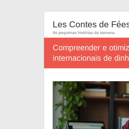
Les Contes de Fée
As pequenas histórias da semana
Compreender e otimiz
internacionais de dinh