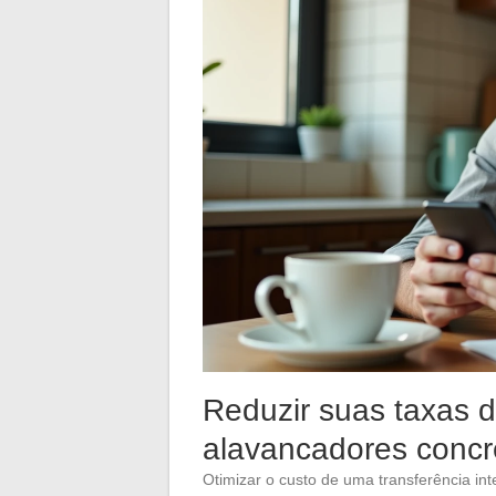
Reduzir suas taxas 
alavancadores concr
Otimizar o custo de uma transferência in