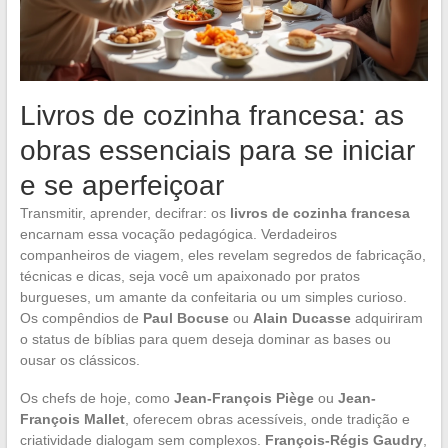
Livros de cozinha francesa: as
obras essenciais para se iniciar
e se aperfeiçoar
Transmitir, aprender, decifrar: os
livros de cozinha francesa
encarnam essa vocação pedagógica. Verdadeiros
companheiros de viagem, eles revelam segredos de fabricação,
técnicas e dicas, seja você um apaixonado por pratos
burgueses, um amante da confeitaria ou um simples curioso.
Os compêndios de
Paul Bocuse
ou
Alain Ducasse
adquiriram
o status de bíblias para quem deseja dominar as bases ou
ousar os clássicos.
Os chefs de hoje, como
Jean-François Piège
ou
Jean-
François Mallet
, oferecem obras acessíveis, onde tradição e
criatividade dialogam sem complexos.
François-Régis Gaudry
,