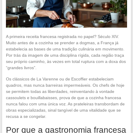
A primeira receita francesa registrada no papel? Século XIV.
Muito antes de a cozinha se prender a dogmas, a França já
estabelecia as bases de uma tradição culinária em movimento.
Por trás da imagem de uma disciplina rígida, cada região traça
seu próprio caminho, às vezes em total ruptura com a doxa dos
“grandes livros”.
Os clássicos de La Varenne ou de Escoffier estabeleciam
quadros, mas nunca barreiras impermeáveis. Os chefs de hoje
se permitem todas as liberdades, reinventando à vontade
cassoulets e bouillabaisses, prova de que a cozinha francesa
nunca falou com uma única voz. As prateleiras transbordam de
obras especializadas, sinal tangível de uma vitalidade que se
recusa a se congelar.
Por que a gastronomia francesa