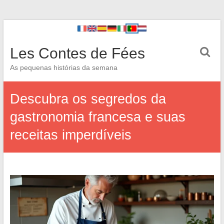
Les Contes de Fées
As pequenas histórias da semana
Descubra os segredos da
gastronomia francesa e suas
receitas imperdíveis