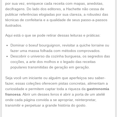
por sua vez, enriquece cada receita com mapas, anedotas,
decifragens. Do lado dos editores, a Hachette não cessa de
publicar referências elogiadas por sua clareza, a robustez das
técnicas de confeitaria e a qualidade de seus passo-a-passos
ilustrados.
Aqui está o que se pode retirar dessas leituras e práticas:
Dominar o boeuf bourguignon, revisitar a quiche lorraine ou
fazer uma massa folhada com métodos comprovados.
Descobrir o universo da cozinha burguesa, os segredos das
cocções, a arte dos molhos e o legado das receitas
populares transmitidas de geração em geração.
Seja você um iniciante ou alguém que aperfeiçoa seu saber-
fazer, essas coleções oferecem pistas concretas, alimentam a
curiosidade e permitem captar toda a riqueza da
gastronomia
francesa
. Abrir um desses livros é abrir a porta de um ateliê
onde cada página convida a se apropriar, reinterpretar,
transmitir e perpetuar a grande história do gosto.