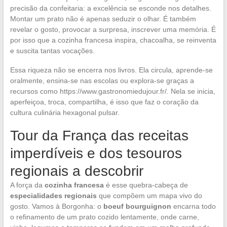
precisão da confeitaria: a excelência se esconde nos detalhes.
Montar um prato não é apenas seduzir o olhar. É também
revelar o gosto, provocar a surpresa, inscrever uma memória. É
por isso que a cozinha francesa inspira, chacoalha, se reinventa
e suscita tantas vocações.
Essa riqueza não se encerra nos livros. Ela circula, aprende-se
oralmente, ensina-se nas escolas ou explora-se graças a
recursos como https://www.gastronomiedujour.fr/. Nela se inicia,
aperfeiçoa, troca, compartilha, é isso que faz o coração da
cultura culinária hexagonal pulsar.
Tour da França das receitas
imperdíveis e dos tesouros
regionais a descobrir
A força da
cozinha francesa
é esse quebra-cabeça de
especialidades regionais
que compõem um mapa vivo do
gosto. Vamos à Borgonha: o
boeuf bourguignon
encarna todo
o refinamento de um prato cozido lentamente, onde carne,