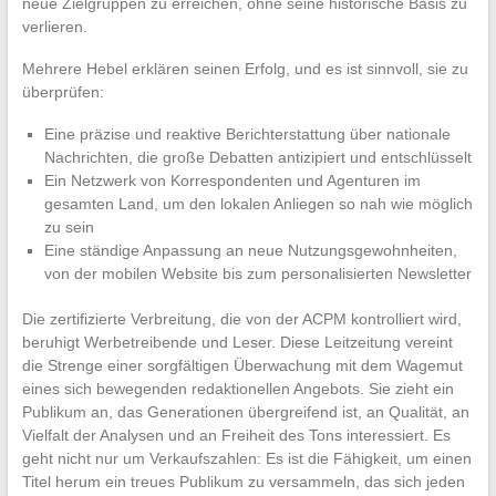
neue Zielgruppen zu erreichen, ohne seine historische Basis zu
verlieren.
Mehrere Hebel erklären seinen Erfolg, und es ist sinnvoll, sie zu
überprüfen:
Eine präzise und reaktive Berichterstattung über nationale
Nachrichten, die große Debatten antizipiert und entschlüsselt
Ein Netzwerk von Korrespondenten und Agenturen im
gesamten Land, um den lokalen Anliegen so nah wie möglich
zu sein
Eine ständige Anpassung an neue Nutzungsgewohnheiten,
von der mobilen Website bis zum personalisierten Newsletter
Die zertifizierte Verbreitung, die von der ACPM kontrolliert wird,
beruhigt Werbetreibende und Leser. Diese Leitzeitung vereint
die Strenge einer sorgfältigen Überwachung mit dem Wagemut
eines sich bewegenden redaktionellen Angebots. Sie zieht ein
Publikum an, das Generationen übergreifend ist, an Qualität, an
Vielfalt der Analysen und an Freiheit des Tons interessiert. Es
geht nicht nur um Verkaufszahlen: Es ist die Fähigkeit, um einen
Titel herum ein treues Publikum zu versammeln, das sich jeden