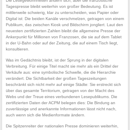
Die Lesegewohnheiten ändern sich, aber die französische
Tagespresse bleibt weiterhin von großer Bedeutung. Es ist
mittlerweile schwierig, klar zu unterscheiden, was Papier oder
Digital ist: Die beiden Kanäle verschmelzen, getragen von einem
Publikum, das zwischen Kiosk und Bildschirm jongliert. Laut den
neuesten zertifizierten Zahlen bleibt die allgemeine Presse der
Ankerpunkt für Millionen von Franzosen, die sie auf dem Tablet
in der U-Bahn oder auf der Zeitung, die auf einem Tisch liegt,
konsultieren.
Was im Gedächtnis bleibt, ist der Sprung in der digitalen
Verbreitung. Für einige Titel macht sie mehr als ein Drittel der
Verkäufe aus: eine symbolische Schwelle, die die Hierarchie
verändert. Die Sichtbarkeit der großen Tageszeitungen
beschränkt sich nicht mehr auf einige Städte: Sie erstreckt sich
über das gesamte Territorium, getragen von der Macht des
Webs und der Treue eines verbundenen Lesepublikums. Die
zertifizierten Daten der ACPM belegen dies: Die Bindung an
zuverlässige und anerkannte Informationen lässt nicht nach,
auch wenn sich die Medienformate ändern.
Die Spitzenreiter der nationalen Presse dominieren weiterhin,