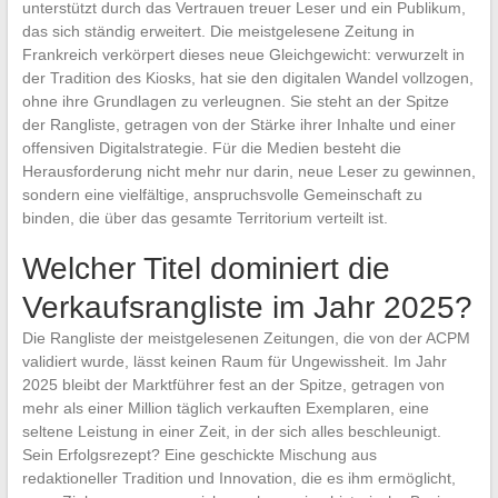
unterstützt durch das Vertrauen treuer Leser und ein Publikum,
das sich ständig erweitert. Die meistgelesene Zeitung in
Frankreich verkörpert dieses neue Gleichgewicht: verwurzelt in
der Tradition des Kiosks, hat sie den digitalen Wandel vollzogen,
ohne ihre Grundlagen zu verleugnen. Sie steht an der Spitze
der Rangliste, getragen von der Stärke ihrer Inhalte und einer
offensiven Digitalstrategie. Für die Medien besteht die
Herausforderung nicht mehr nur darin, neue Leser zu gewinnen,
sondern eine vielfältige, anspruchsvolle Gemeinschaft zu
binden, die über das gesamte Territorium verteilt ist.
Welcher Titel dominiert die
Verkaufsrangliste im Jahr 2025?
Die Rangliste der meistgelesenen Zeitungen, die von der ACPM
validiert wurde, lässt keinen Raum für Ungewissheit. Im Jahr
2025 bleibt der Marktführer fest an der Spitze, getragen von
mehr als einer Million täglich verkauften Exemplaren, eine
seltene Leistung in einer Zeit, in der sich alles beschleunigt.
Sein Erfolgsrezept? Eine geschickte Mischung aus
redaktioneller Tradition und Innovation, die es ihm ermöglicht,