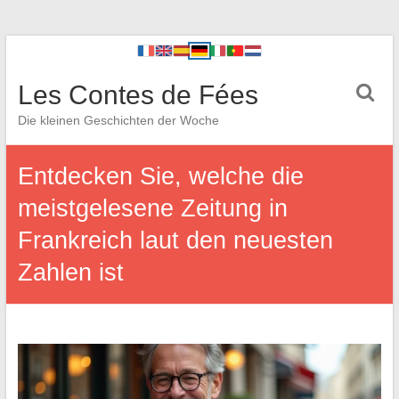
Les Contes de Fées
Die kleinen Geschichten der Woche
Entdecken Sie, welche die
meistgelesene Zeitung in
Frankreich laut den neuesten
Zahlen ist