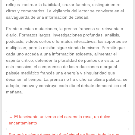
reflejos: rastrear la fiabilidad, cruzar fuentes, distinguir entre
cifras y comentarios. La vigilancia del lector se convierte en el
salvaguarda de una información de calidad.
Frente a estas mutaciones, la prensa francesa se reinventa a
diario. Formatos largos, investigaciones profundas, análisis,
podcasts, videos cortos o formatos interactivos: los soportes se
multiplican, pero la misión sigue siendo la misma. Permitir que
cada uno acceda a una información exigente, alimentar el
espíritu crítico, defender la pluralidad de puntos de vista. En
esta mosaico, el compromiso de las redacciones otorga al
paisaje mediático francés una energía y singularidad que
desafían el tiempo. La prensa no ha dicho su última palabra: se
adapta, innova y construye cada día el debate democrático del
mañana.
←
El fascinante universo del caramelo rosa, un dulce
encantamiento
Por qué y cómo descubrir AlmAnimal en línea: todo lo que