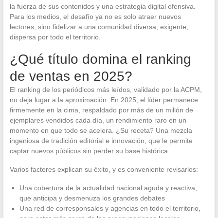
la fuerza de sus contenidos y una estrategia digital ofensiva.
Para los medios, el desafío ya no es solo atraer nuevos
lectores, sino fidelizar a una comunidad diversa, exigente,
dispersa por todo el territorio.
¿Qué título domina el ranking
de ventas en 2025?
El ranking de los periódicos más leídos, validado por la ACPM,
no deja lugar a la aproximación. En 2025, el líder permanece
firmemente en la cima, respaldado por más de un millón de
ejemplares vendidos cada día, un rendimiento raro en un
momento en que todo se acelera. ¿Su receta? Una mezcla
ingeniosa de tradición editorial e innovación, que le permite
captar nuevos públicos sin perder su base histórica.
Varios factores explican su éxito, y es conveniente revisarlos:
Una cobertura de la actualidad nacional aguda y reactiva,
que anticipa y desmenuza los grandes debates
Una red de corresponsales y agencias en todo el territorio,