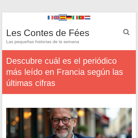
Les Contes de Fées
Las pequeñas historias de la semana
Descubre cuál es el periódico
más leído en Francia según las
últimas cifras