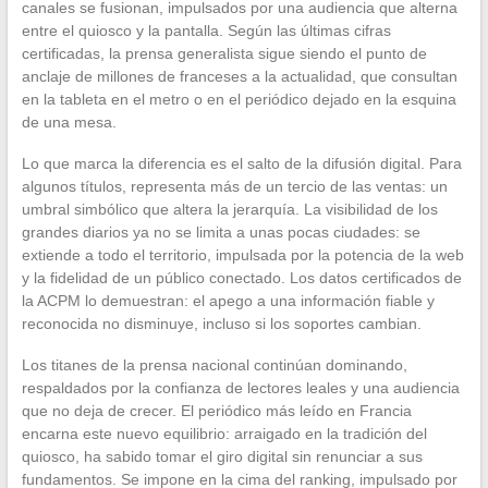
canales se fusionan, impulsados por una audiencia que alterna
entre el quiosco y la pantalla. Según las últimas cifras
certificadas, la prensa generalista sigue siendo el punto de
anclaje de millones de franceses a la actualidad, que consultan
en la tableta en el metro o en el periódico dejado en la esquina
de una mesa.
Lo que marca la diferencia es el salto de la difusión digital. Para
algunos títulos, representa más de un tercio de las ventas: un
umbral simbólico que altera la jerarquía. La visibilidad de los
grandes diarios ya no se limita a unas pocas ciudades: se
extiende a todo el territorio, impulsada por la potencia de la web
y la fidelidad de un público conectado. Los datos certificados de
la ACPM lo demuestran: el apego a una información fiable y
reconocida no disminuye, incluso si los soportes cambian.
Los titanes de la prensa nacional continúan dominando,
respaldados por la confianza de lectores leales y una audiencia
que no deja de crecer. El periódico más leído en Francia
encarna este nuevo equilibrio: arraigado en la tradición del
quiosco, ha sabido tomar el giro digital sin renunciar a sus
fundamentos. Se impone en la cima del ranking, impulsado por