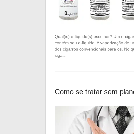
Qual(is) e-líquido(s) escolher? Um e-cig
contém seu e-líquido. A vaporização de u
dos cigarros convencionais para os. No 
siga…
Como se tratar sem plan