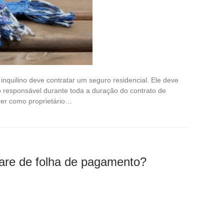
nquilino deve contratar um seguro residencial. Ele deve
ão responsável durante toda a duração do contrato de
ber como proprietário…
are de folha de pagamento?