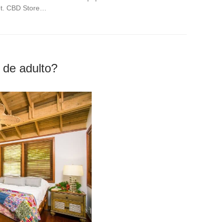
net. CBD Store…
 de adulto?