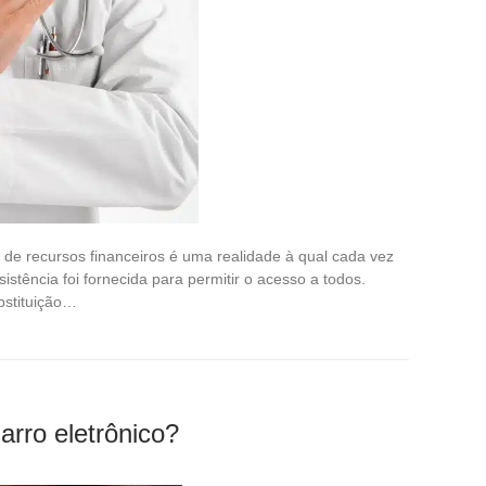
de recursos financeiros é uma realidade à qual cada vez
stência foi fornecida para permitir o acesso a todos.
bstituição…
arro eletrônico?