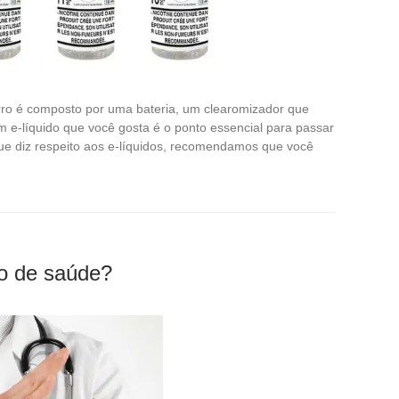
arro é composto por uma bateria, um clearomizador que
m e-líquido que você gosta é o ponto essencial para passar
que diz respeito aos e-líquidos, recomendamos que você
o de saúde?