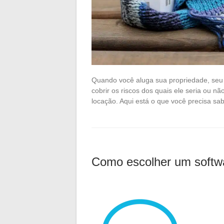
Quando você aluga sua propriedade, seu i
cobrir os riscos dos quais ele seria ou n
locação. Aqui está o que você precisa sa
Como escolher um softw