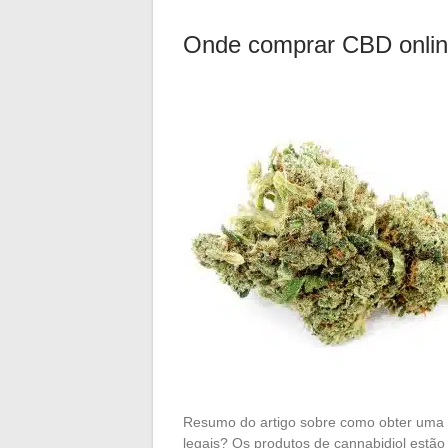
Onde comprar CBD onli
Resumo do artigo sobre como obter uma 
legais? Os produtos de cannabidiol estã