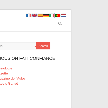
Search
 NOUS ON FAIT CONFIANCE
hnologie
zette
gazine de l'Aube
ouis Garret