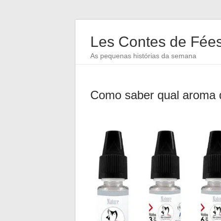
Les Contes de Fée
As pequenas histórias da semana
Como saber qual aroma d